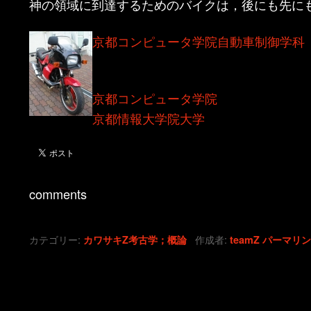
神の領域に到達するためのバイクは，後にも先に
京都コンピュータ学院自動車制御学科
京都コンピュータ学院
京都情報大学院大学
comments
カテゴリー:
作成者:
カワサキZ考古学；概論
teamZ
パーマリ