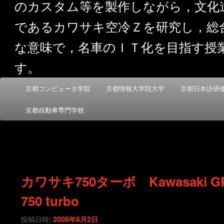
のカスタム等を製作しながら，文化
であるカワサキ空冷Ｚを研究し，総
な意味で，名車のＩＴ化を目指す授
す。
メ
京都コンピュータ学院
京都情報大学院大学
京都日本語研
メ
サ
イ
ン
京都自動車専門学校
イ
ブ
メ
ニ
ン
コ
ュ
ー
コ
ン
カワサキ750ターボ Kawasaki G
ン
テ
750 turbo
テ
ン
投稿日時:
2008年6月2日