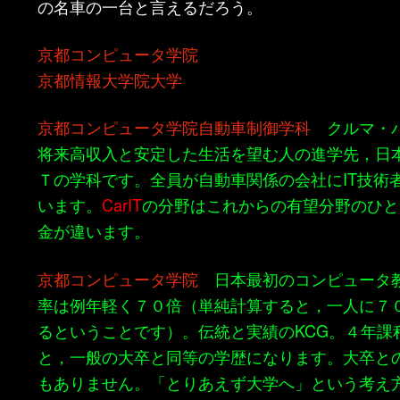
の名車の一台と言えるだろう。
京都コンピュータ学院
京都情報大学院大学
京都コンピュータ学院自動車制御学科
クルマ・バ
将来高収入と安定した生活を望む人の進学先，日
Ｔの学科です。全員が自動車関係の会社にIT技術
います。
CarIT
の分野はこれからの有望分野のひと
金が違います。
京都コンピュータ学院
日本最初のコンピュータ
率は例年軽く７０倍（単純計算すると，一人に７
るということです）。伝統と実績のKCG。４年課
と，一般の大卒と同等の学歴になります。大卒と
もありません。「とりあえず大学へ」という考え