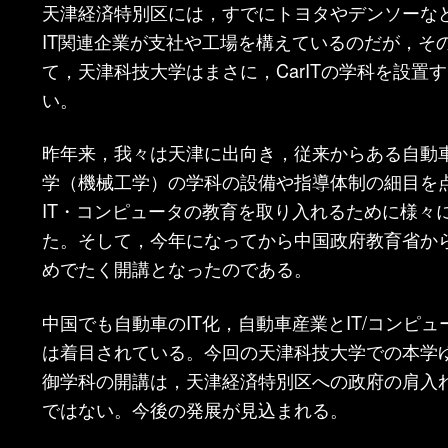
天津経済特別区には，すでにトヨタやデンソーな
IT関連企業が支社や工場を構えているのだが，そ
て，天津科技大学はまさに，CarITの学科を設置
い。
昨年来，我々は天津に出向き，従来からある自動
学（機械工学）の学科の設備や指導体制の細目を
IT・コンピュータの教育を取り入れるために様々
た。そして，今年になってから中国政府教育省か
めでたく開講となったのである。
中国でも自動車のIT化，自動車産業とIT/コンピ
は着目されている。今回の天津科技大学での本学
御学科の開講は，天津経済特別区への政府の肩入
ではない。今後の発展が見込まれる。