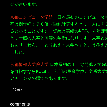
金が違います。
京都コンピュータ学院
日本最初のコンピュータ
率は例年軽く７０倍（単純計算すると，一人に７
るということです）。伝統と実績のKCG。４年課
と，一般の大卒と同等の学歴になります。大卒と
もありません。「とりあえず大学へ」という考え
ました。
京都情報大学院大学
日本最初のＩＴ専門職大学院
を目指すならKCGI，IT部門の最高学位。文系大
アチェンジの場でもあります。
comments