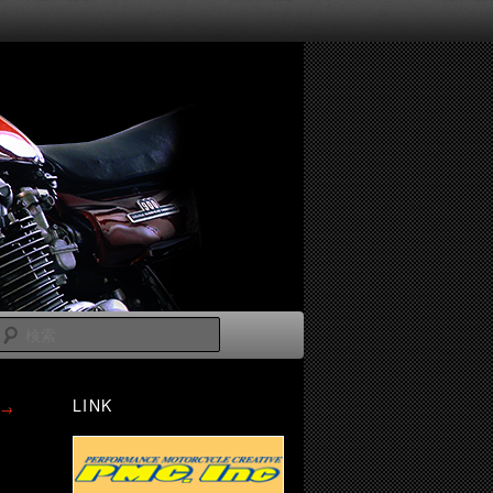
検
索
LINK
→