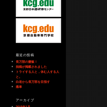
最近の投稿
長万部の蟹飯！
拙稿が掲載されました
トライする人と，休む人する人
と。
白老から長万部を目指す
痛車
アーカイブ
2015年1月