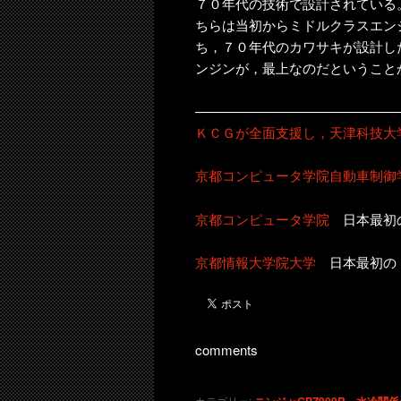
７０年代の技術で設計されている
ちらは当初からミドルクラスエン
ち，７０年代のカワサキが設計し
ンジンが，最上なのだということ
———————————————
ＫＣＧが全面支援し，天津科技大学に
京都コンピュータ学院自動車制御
京都コンピュータ学院
日本最初の
京都情報大学院大学
日本最初の
comments
カテゴリー: