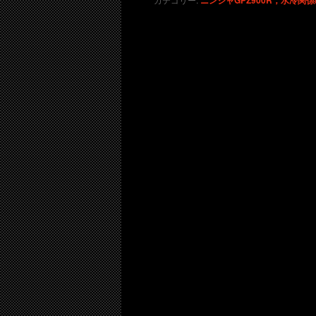
ニンジャGPZ900R，水冷関