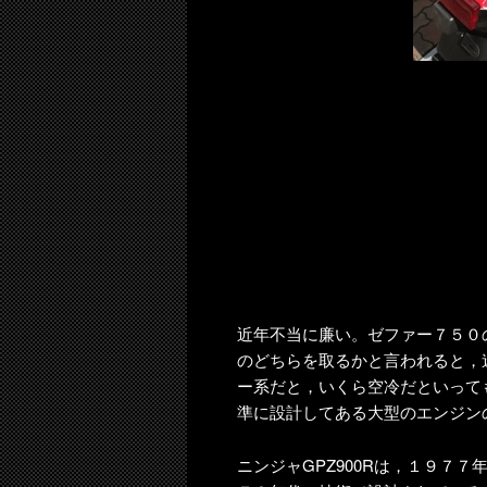
近年不当に廉い。ゼファー７５０
のどちらを取るかと言われると，
ー系だと，いくら空冷だといって
準に設計してある大型のエンジン
ニンジャGPZ900Rは，１９７