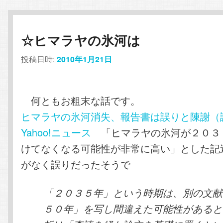
☆ヒマラヤの氷河は
投稿日時:
2010年1月21日
何ともお粗末な話です。
ヒマラヤの氷河消失、報告書は誤りと陳謝（読
Yahoo!ニュース
「ヒマラヤの氷河が２０３
けてなくなる可能性が非常に高い」とした記
がなく誤りだったそうで
「２０３５年」という時期は、別の文献
５０年」を写し間違えた可能性があると