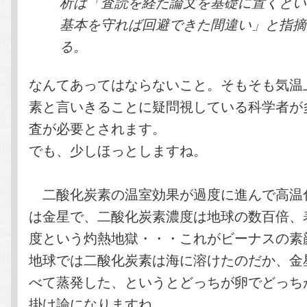
析は「査読を経た論文を基礎に置くとい
基本を守れば回避できた間違い」と指摘
る。
なんてあってはならないこと。そもそも気温
素と言いきることに疑問視している科学者が
査が必要とされます。
でも、少しほっとしますね。
二酸化炭素の温室効果が過度に進んで高温
は金星で、二酸化炭素濃度は地球の数百倍、
度という灼熱地獄・・・これがビーナスの素
地球では二酸化炭素は海に溶けたのだか、金
べて蒸発した、というとどっちが卵でどっち
掛け論になりますね。