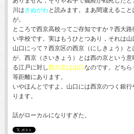
川は
きぬがわ
と読みます。まあ間違えること
が。
ところで西京高校ってご存知ですか？西大路
い学校です。実はもうひとつあり，それは山
山口にって？西京区の西京（にしきょう）と
が、西京（さいきょう）とは西の京という意
る江戸に対し
西の京は山口
なのです。どちら
等距離にあります。
いやほんとですよ。山口には西京のつく銀行
ります。
話がローカルになりすぎた。