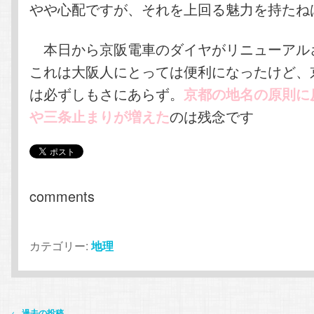
やや心配ですが、それを上回る魅力を持たね
本日から京阪電車のダイヤがリニューア
これは大阪人にとっては便利になったけど、
は必ずしもさにあらず。
京都の地名の原則に
のは残念です
や三条止まりが増えた
comments
カテゴリー:
地理
投
←
過去の投稿