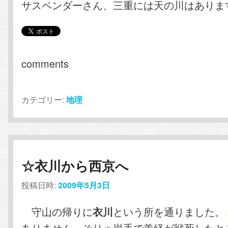
サスペンダーさん、三重には天の川はありま
comments
カテゴリー:
地理
☆衣川から西京へ
投稿日時:
2009年5月3日
守山の帰りに
という所を通りました。
衣川
ありません，そりゃ岩手で義経が戦死したと