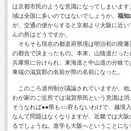
は京都市民のような意識になってしまいます
域は全国に多いのではないでしょうか。
福知
が、交通の便からすると京都より大阪に近い
んの所はどうですか。
そもそも現在の都道府県境は明治初の廃藩
の都合で決まったもの。本来、山陰道だった
兵庫県に分けられ、東海道と中山道の分岐で
東端の滋賀郡の名前が県の名前になった。
このころ道州制が議論されていますが、他
わが家のご近所では滋賀県民という意識は消
そうなれば●●県も○○府もないわけで、越境
なんて問題はなくなりますが、近畿では大阪
るでしょうね。進学も大阪へということにな