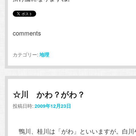
comments
カテゴリー:
地理
☆川 かわ？がわ？
投稿日時:
2009年12月23日
鴨川、桂川は「がわ」といいますが。白川