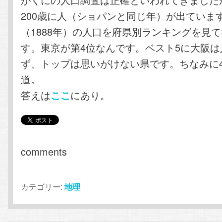
200歳に人（ショパンと同じ年）が出ています
（1888年）の人口を府県別ランキングを見
す。東京が第4位なんです。ベスト5に大阪は
ず、トップは思いがけない県です。ちなみに4
道。
答えは
にあり。
ここ
comments
カテゴリー:
地理