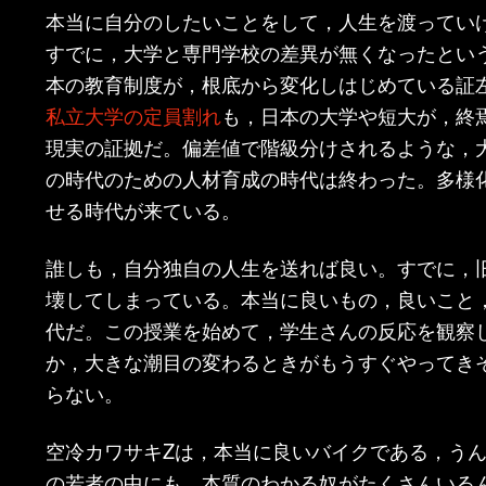
本当に自分のしたいことをして，人生を渡ってい
すでに，大学と専門学校の差異が無くなったとい
本の教育制度が，根底から変化しはじめている証
私立大学の定員割れ
も，日本の大学や短大が，終
現実の証拠だ。偏差値で階級分けされるような，
の時代のための人材育成の時代は終わった。多様
せる時代が来ている。
誰しも，自分独自の人生を送れば良い。すでに，
壊してしまっている。本当に良いもの，良いこと
代だ。この授業を始めて，学生さんの反応を観察
か，大きな潮目の変わるときがもうすぐやってき
らない。
空冷カワサキZは，本当に良いバイクである，う
の若者の中にも，本質のわかる奴がたくさんいる