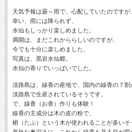
天気予報は曇～雨で、心配していたのですが
幸い、雨には降られず、
水仙もしっかり楽しめました。
満開は、まだこれかららしいのですが、
今でも十分に楽しめました。
写真は、黒岩水仙郷。
水仙の香りでいっぱいでした。
淡路島は、線香の産地で、国内の線香の７割
淡路島で生産されているそうです。
で、線香（お香）作りも体験！
線香の主成分は木の皮の粉で、
椨（たぶ）という木が使われることが多いそ
意外な奥深さに、これから線香を見る目が変