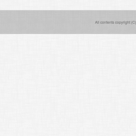
All contents copyright (C