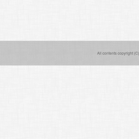
All contents copyright (C