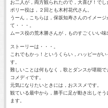
お二人が，両方観られたので，大喜び！でし
ポリー役は，２回とも木村花代さん。
うーん，こちらは，保坂知寿さんのイメージ
て・・・。
ムース役の荒木勝さんが，ものすごくいい味
ストーリーは・・・。
これでもかっ！というくらい，ハッピーがい
す。
難しいことは何もなく，歌とダンスが堪能で
コメディです。
元気になりたいときには，おススメです。
観ている最中から，勝手に足が動き出しそう
ます。