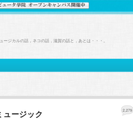
ュージカルの話，ネコの話，滋賀の話と，あとは・・・。
2,279
ミュージック