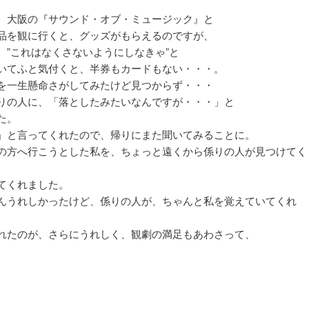
、大阪の『サウンド・オブ・ミュージック』と
品を観に行くと、グッズがもらえるのですが、
、”これはなくさないようにしなきゃ”と
いてふと気付くと、半券もカードもない・・・。
を一生懸命さがしてみたけど見つからず・・・
りの人に、「落としたみたいなんですが・・・」と
た。
」と言ってくれたので、帰りにまた聞いてみることに。
の方へ行こうとした私を、ちょっと遠くから係りの人が見つけてく
てくれました。
んうれしかったけど、係りの人が、ちゃんと私を覚えていてくれ
れたのが、さらにうれしく、観劇の満足もあわさって、