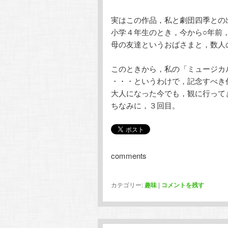
実はこの作品，私と劇団四季との
小学４年生のとき，今から○年前
母の友達というおばさまと，数人
このときから，私の「ミュージカ
・・・というわけで，記念すべき
大人になった今でも，観に行って
ちなみに，３回目。
comments
カテゴリー:
趣味
|
コメントを残す