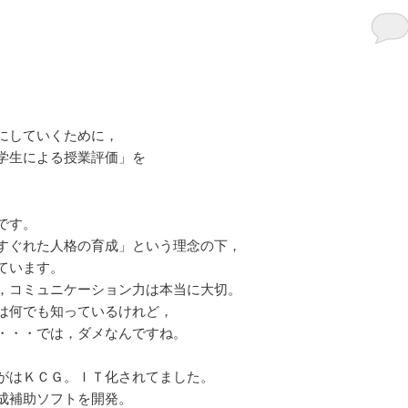
にしていくために，
学生による授業評価」を
。
です。
すぐれた人格の育成」という理念の下，
ています。
，コミュニケーション力は本当に大切。
は何でも知っているけれど，
・・・では，ダメなんですね。
がはＫＣＧ。ＩＴ化されてました。
成補助ソフトを開発。