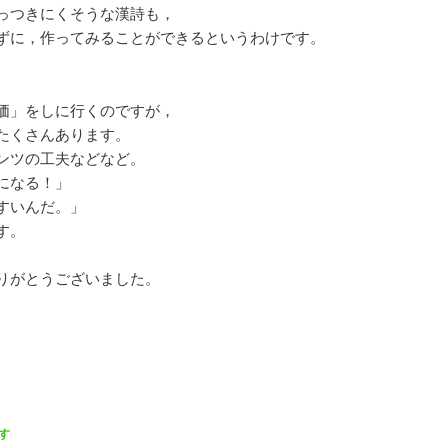
っつきにくそうな漢詩も，
ずに，作ってみることができるというわけです。
価」をしに行くのですが，
たくさんあります。
ンツの工夫などなど。
になる！」
すいんだ。」
す。
りがとうございました。
す