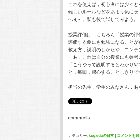
これを使えば，初心者には少々と
難しいルールなどをあまり気にせ
へぇ～。私も後で試してみよう。
授業評価は，もちろん「授業の評
評価する側にも勉強になることが
教え方，説明のしかたや，コンテ
「あ，これは自分の授業にも参考
「こうやって説明するとわかりや
と，毎回，感心することしきりで
担当の先生，学生のみなさん，あ
comments
カテゴリー:
kcg.eduの日常
|
コメントを残