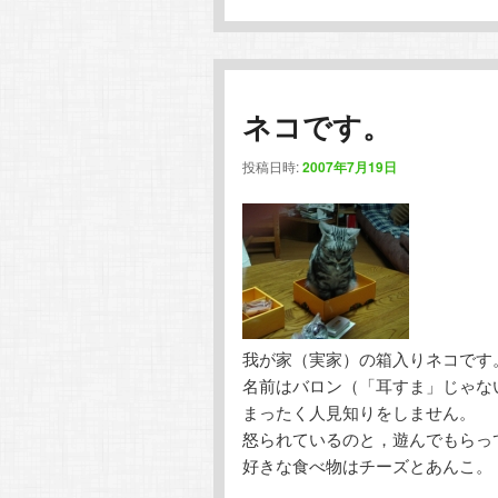
ネコです。
投稿日時:
2007年7月19日
我が家（実家）の箱入りネコです
名前はバロン（「耳すま」じゃな
まったく人見知りをしません。
怒られているのと，遊んでもらっ
好きな食べ物はチーズとあんこ。