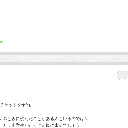
す
チケットを予約。
いのときに読んだことがある人もいるのでは？
っと，小学生がたくさん観に来るでしょう。