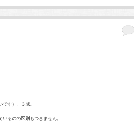
。
いです）。３歳。
ているのの区別もつきません。