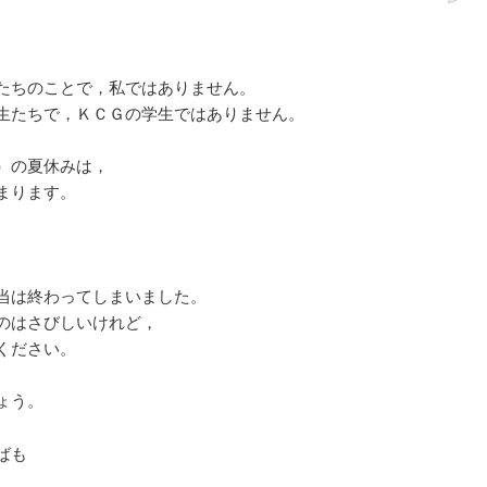
たちのことで，私ではありません。
生たちで，ＫＣＧの学生ではありません。
）の夏休みは，
まります。
当は終わってしまいました。
のはさびしいけれど，
ください。
ょう。
ばも