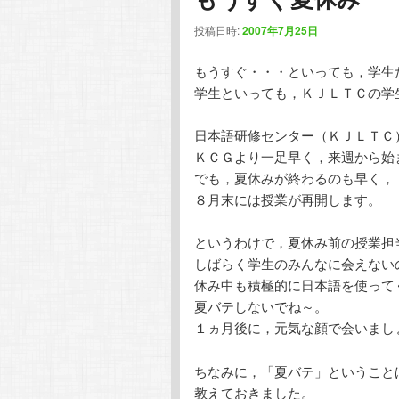
投稿日時:
2007年7月25日
もうすぐ・・・といっても，学生
学生といっても，ＫＪＬＴＣの学
日本語研修センター（ＫＪＬＴＣ
ＫＣＧより一足早く，来週から始
でも，夏休みが終わるのも早く，
８月末には授業が再開します。
というわけで，夏休み前の授業担
しばらく学生のみんなに会えない
休み中も積極的に日本語を使って
夏バテしないでね～。
１ヵ月後に，元気な顔で会いまし
ちなみに，「夏バテ」ということ
教えておきました。