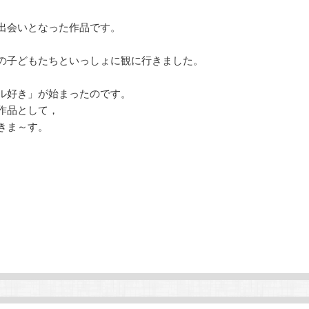
出会いとなった作品です。
，
の子どもたちといっしょに観に行きました。
ル好き」が始まったのです。
作品として，
きま～す。