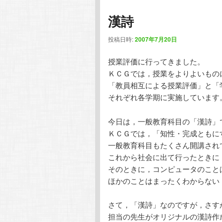
漢詩
投稿日時:
2007年7月20日
授業評価に行ってきました。
ＫＣＧでは，授業をよりよいもの
「教員相互による授業評価」と「
それぞれ各学期に実施しています
今日は，一般教育科目の「漢詩」
ＫＣＧでは，「知性・完成ともに
一般教育科目もたくさん開講され
これから社会に出て行ったときに
そのときに，コンピュータのこと
ほかのことはまったくわからない
さて，「漢詩」なのですが，さす
担当の先生がオリジナルの漢詩作