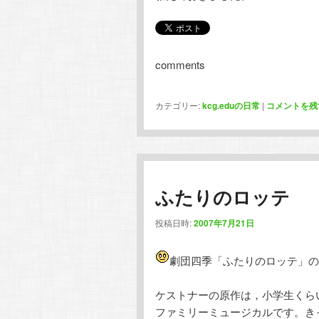
comments
カテゴリー:
kcg.eduの日常
|
コメントを残
ふたりのロッテ
投稿日時:
2007年7月21日
劇団四季「ふたりのロッテ」の
ケストナーの原作は，小学生くら
ファミリーミュージカルです。き