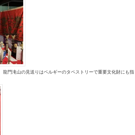
、龍門滝山の見送りはベルギーのタペストリーで重要文化財にも指