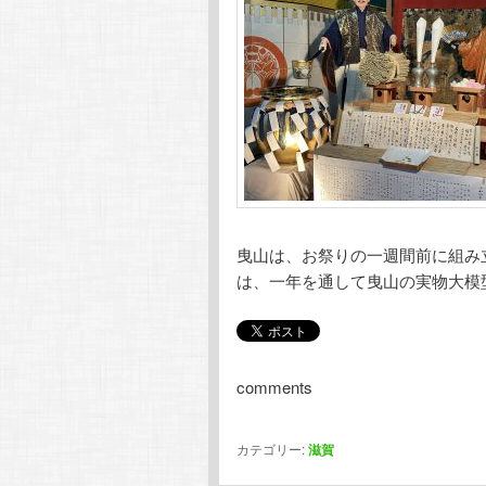
曳山は、お祭りの一週間前に組み
は、一年を通して曳山の実物大模
comments
カテゴリー:
滋賀