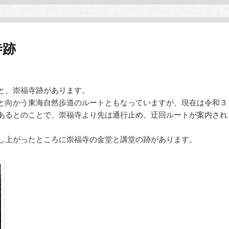
寺跡
と、崇福寺跡があります。
と向かう東海自然歩道のルートともなっていますが、現在は令和３
あるとのことで、崇福寺より先は通行止め、迂回ルートが案内され
し上がったところに崇福寺の金堂と講堂の跡があります。