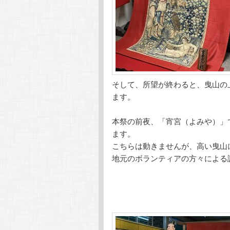
そして、所望が終わると、曳山の
ます。
本祭の前夜、「宵宮（よみや）」
ます。
こちらは動きませんが、高い曳山
地元のボランティアの方々による