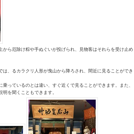
上から厄除け粽や手ぬぐいが投げられ、見物客はそれらを受け止め
では、るカラクリ人形が曳山から降ろされ、間近に見ることができ
に乗っているのとは違い、すぐ近くで見ることができます。また、
説明を聞くこともできます。