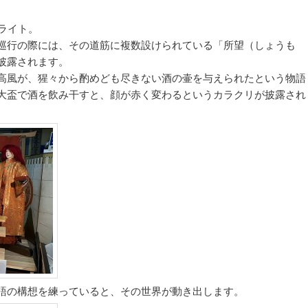
ライト。
巡行の際には、その道筋に複数設けられている「所望（しょうも
披露されます。
高風が、猩々から酌めども尽きない酒の壷を与えられたという物語
大盃で酒を飲み干すと、顔が赤く変わるというカラクリが披露され
語の構想を練っていると、その世界が動き出します。