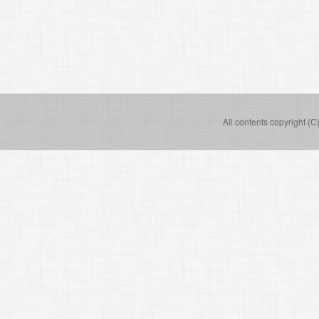
All contents copyright (C