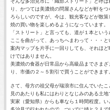
そんな多治見市に「織部ストリート」と呼ば
り、かつては美濃焼の問屋さんなどが軒をつ
ろらしいのですが、今は、観光客などが散策
焼の買い物を楽しめるようになっています。
「ストリート」と言っても、道が１本という
ここを曲がって、あっちへまわって・・・と
案内マップを片手に一回りしても、それほど
けではありません。
美濃焼の食器が日常品から高級品までさまざ
り、市価の２～５割引で買うことができます
さて、母方の祖父母が瑞浪市に住んでいたこ
見のあたりも私にはわりとなじみのある土地
実家（愛知県）からも車なら１時間程度。い
多治見で行われたので、ついでに姉と２人で