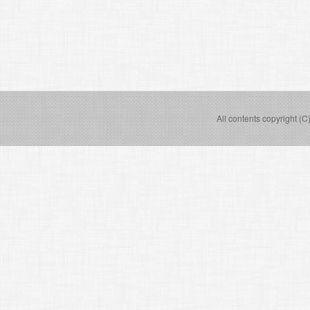
All contents copyright (C