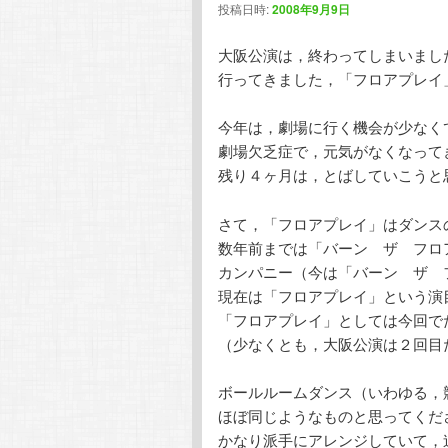
投稿日時:
2008年9月9日
大阪公演は，終わってしまいまし
行ってきました，「フロアプレイ
今年は，劇場に行く機会が少なく
劇場欠乏症で，元気がなくなって
残り４ヶ月は，とばしていこうと
さて，「フロアプレイ」はダンス
数年前までは「バーン ザ フロ
カンパニー（今は「バーン ザ 
現在は「フロアプレイ」という演
「フロアプレイ」としては今回で
（少なくとも，大阪公演は２回目
ボールルームダンス（いわゆる，
ほぼ同じようなものと思ってくだ
かなり派手にアレンジしていて，