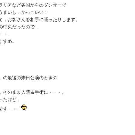
ラリアなど各国からのダンサーで
うまいし，かっこいい！
て，お客さんを相手に踊ったりします。
の中央だったので，
・・。
すすめ。
」の最後の来日公演のときの
，そのまま入院＆手術に・・・。
ったけど，
です・・・