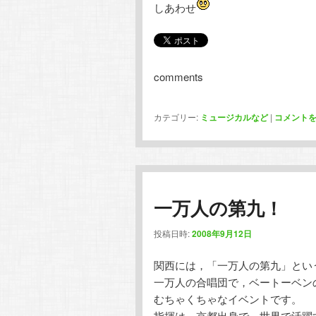
しあわせ
comments
カテゴリー:
ミュージカルなど
|
コメント
一万人の第九！
投稿日時:
2008年9月12日
関西には，「一万人の第九」とい
一万人の合唱団で，ベートーベン
むちゃくちゃなイベントです。
指揮は，京都出身で，世界で活躍