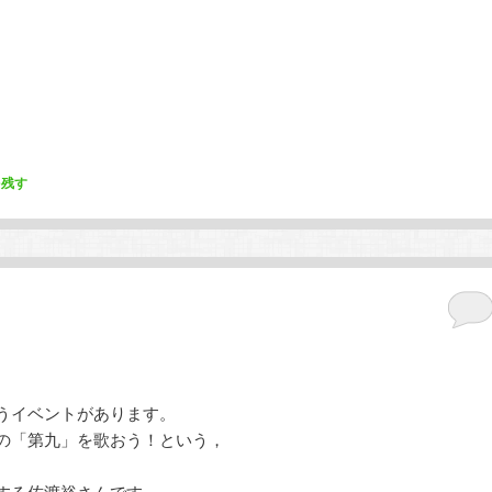
を残す
うイベントがあります。
の「第九」を歌おう！という，
する佐渡裕さんです。