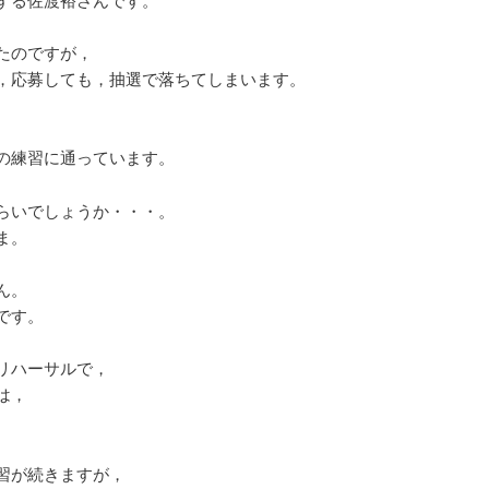
たのですが，
，応募しても，抽選で落ちてしまいます。
の練習に通っています。
らいでしょうか・・・。
ま。
ん。
です。
リハーサルで，
は，
。
習が続きますが，