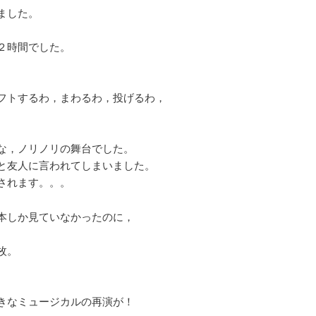
ました。
２時間でした。
フトするわ，まわるわ，投げるわ，
な，ノリノリの舞台でした。
と友人に言われてしまいました。
されます。。。
本しか見ていなかったのに，
枚。
きなミュージカルの再演が！