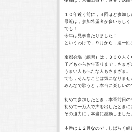
１０年近く前に，３回ほど参加し
最近は，参加希望者が多いらしく
でも！
今年は見事当たりました！
というわけで，９月から，週一回
京都会場（練習）は，３００人く
子どもからお年寄りまで，さまざ
うまい人もへたな人もさまざま。
でも，そんなことは気になりませ
みんなで歌うと，本当に楽しいの
初めて参加したとき，本番前日の
初めて一万人で声を出したときに
その迫力に，本当に感動しました
本番は１２月なので，しばらく練