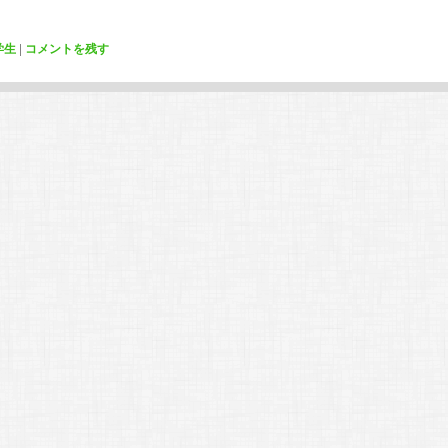
学生
|
コメントを残す