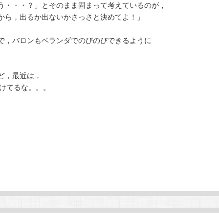
う・・・？」とそのまま固まって考えているのが，
から，出るか出ないかさっさと決めてよ！」
で，バロンもベランダでのびのびできるように
ど，最近は，
けてるな。。。