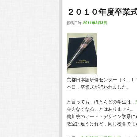
２０１０年度卒業
投稿日時:
2011年3月3日
京都日本語研修センター（ＫＪＬ
本日，卒業式が行われました。
と言っても，ほとんどの学生は，
会えなくなることはありません。
鴨川校のアート・デザイン学系に
教室は違うけれど，同じ校舎でま