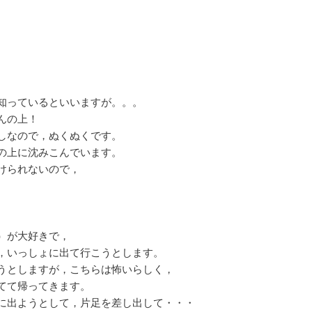
知っているといいますが。。。
んの上！
しなので，ぬくぬくです。
の上に沈みこんでいます。
けられないので，
。
）が大好きで，
，いっしょに出て行こうとします。
うとしますが，こちらは怖いらしく，
てて帰ってきます。
に出ようとして，片足を差し出して・・・