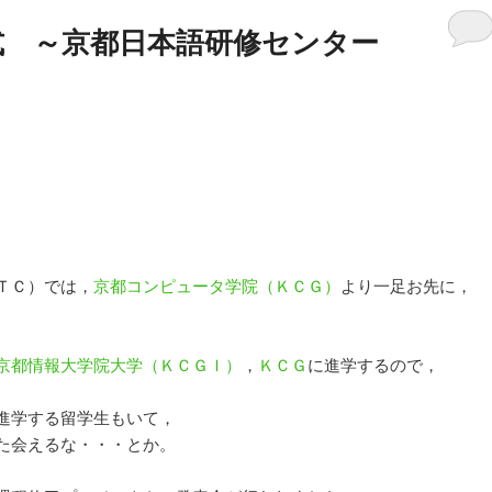
式 ～京都日本語研修センター
ＴＣ）では，
京都コンピュータ学院（ＫＣＧ）
より一足お先に，
京都情報大学院大学（ＫＣＧＩ）
，
ＫＣＧ
に進学するので，
進学する留学生もいて，
た会えるな・・・とか。