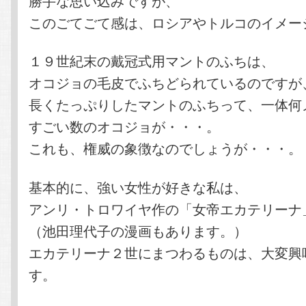
勝手な思い込みですが、
このごてごて感は、ロシアやトルコのイメー
１９世紀末の戴冠式用マントのふちは、
オコジョの毛皮でふちどられているのですが
長くたっぷりしたマントのふちって、一体何
すごい数のオコジョが・・・。
これも、権威の象徴なのでしょうが・・・。
基本的に、強い女性が好きな私は、
アンリ・トロワイヤ作の「女帝エカテリーナ
（池田理代子の漫画もあります。）
エカテリーナ２世にまつわるものは、大変興
す。