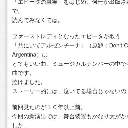
「エビータの真実」をはじめ、何冊か出版さ
で、
読んでみなくては。
ファーストレディとなったエビータが歌う
「共にいてアルゼンチーナ」（原題：Don’t Cry 
Argentina）は
とてもいい曲。ミュージカルナンバーの中で
曲です。
泣けました。
ストーリー的には、泣いてる場合じゃないの
前回見たのが１０年以上前。
今回の新演出では、舞台装置もかなり大がか
した。