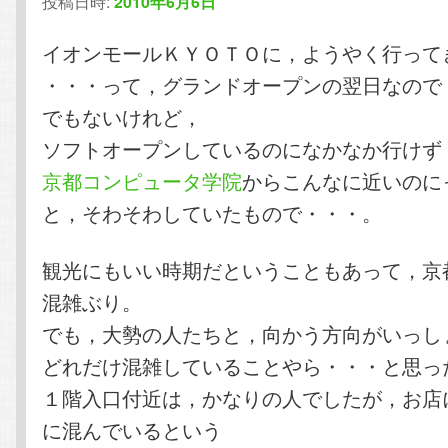
投稿日時:
2010年6月6日
イオンモールＫＹＯＴＯに，ようやく行って
・・・って，グランドオープンの翌日なので
でもないけれど，
ソフトオープンしているのになかなか行けず
京都コンピュータ学院
からこんなに近いのに
と，そわそわしていたもので・・・。
観光にもいい時期だということもあって，京
混雑ぶり。
でも，大勢の人たちと，向かう方向がいっし
どれだけ混雑していることやら・・・と思っ
１階入口付近は，かなりの人でしたが，お店
に混んでいるという