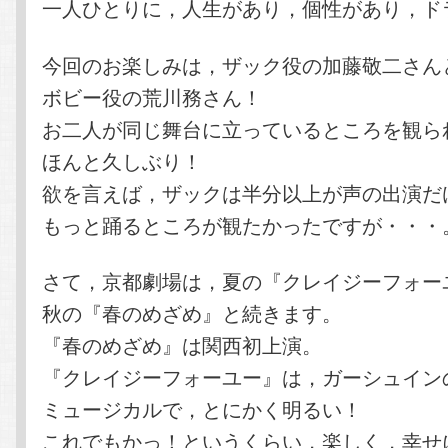
一人ひとりに，人生があり，個性があり，ド
今回のお楽しみは，ザック役の加藤敬二さん
ボビー役の荒川務さん！
お二人が同じ舞台に立っているところを観ら
ほんと久しぶり！
欲を言えば，ザックは半分以上が声の出演だ
もっと踊るところが観たかったですが・・・
さて，京都劇場は，夏の『クレイジーフォー
秋の『春のめざめ』と続きます。
『春のめざめ』は関西初上演。
『クレイジーフォーユー』は，ガーシュイン
ミュージカルで，とにかく明るい！
これでもかっ！というくらい，楽しく，幸せ