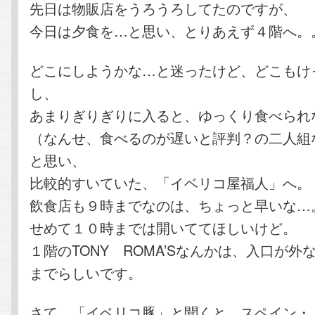
先日は物販店をうろうろしてたのですが、
今日は夕食を…と思い、とりあえず４階へ。
どこにしようかな…と迷ったけど、どこもけ
し、
あまりぎりぎりに入ると、ゆっくり食べられ
（なんせ、食べるのが遅いと評判？の二人組
と思い、
比較的すいていた、「イベリコ屋福人」へ。
飲食店も９時までなのは、ちょっと早いな…
せめて１０時までは開いててほしいけど。
１階のTONY ROMA’Sなんかは、入口が外
までらしいです。
さて、「イベリコ豚」と聞くと、スペイン・