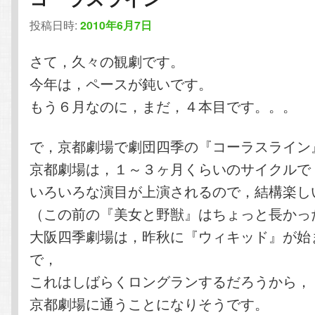
投稿日時:
2010年6月7日
さて，久々の観劇です。
今年は，ペースが鈍いです。
もう６月なのに，まだ，４本目です。。。
で，京都劇場で劇団四季の『コーラスライン
京都劇場は，１～３ヶ月くらいのサイクルで
いろいろな演目が上演されるので，結構楽し
（この前の『美女と野獣』はちょっと長かっ
大阪四季劇場は，昨秋に『ウィキッド』が始
で，
これはしばらくロングランするだろうから，
京都劇場に通うことになりそうです。