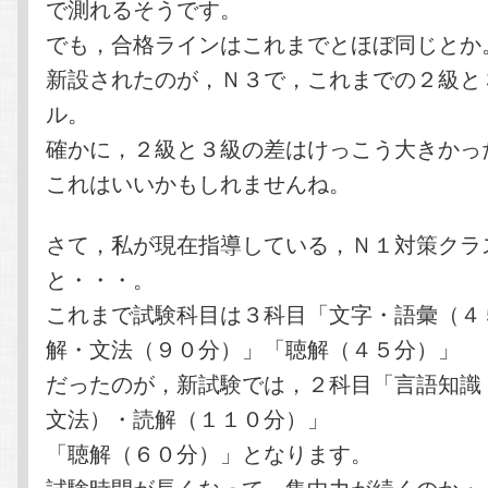
で測れるそうです。
でも，合格ラインはこれまでとほぼ同じとか
新設されたのが，Ｎ３で，これまでの２級と
ル。
確かに，２級と３級の差はけっこう大きかっ
これはいいかもしれませんね。
さて，私が現在指導している，Ｎ１対策クラ
と・・・。
これまで試験科目は３科目「文字・語彙（４
解・文法（９０分）」「聴解（４５分）」
だったのが，新試験では，２科目「言語知識
文法）・読解（１１０分）」
「聴解（６０分）」となります。
試験時間が長くなって，集中力が続くのか・