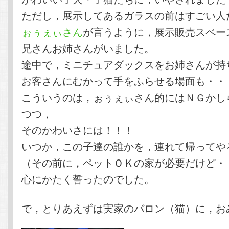
ただし，展示してあるガラスの前はすごい人
ぉぅぇぃさん
が言うように，展示販売スペー
兄さんお姉さんがいました。
途中で，ミニチュアダックスをお姉さんが持
お客さんにむかって手をふらせる場面も・・
こういうのは，ぉぅぇぃさん的にはＮＧかし
つつ，
そのかわいさには！！！
いつか，この子達の誰かを，連れて帰ってや
（その前に，ペットＯＫの家が必要だけど・
心にかたく誓ったのでした。
で，とりあえずは実家のバロン（猫）に，お