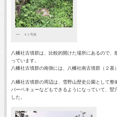
４１号墳
八幡社古墳群は、比較的開けた場所にあるので、
っています。
八幡社古墳群の南側には、八幡社南古墳群（２基
八幡社古墳群の周辺は、雪野山歴史公園として整
バーベキューなどもできるようになっていて、竪
した。