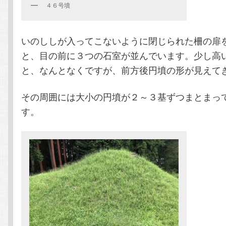
４６号墳
いのししが入ってこないように閉じられた柵の扉
と、目の前に３つの石室が並んでいます。少し高
と、なんとなくですが、前方後円墳の形が見えて
その周囲には大小の円墳が２～３基ずつまとまっ
す。