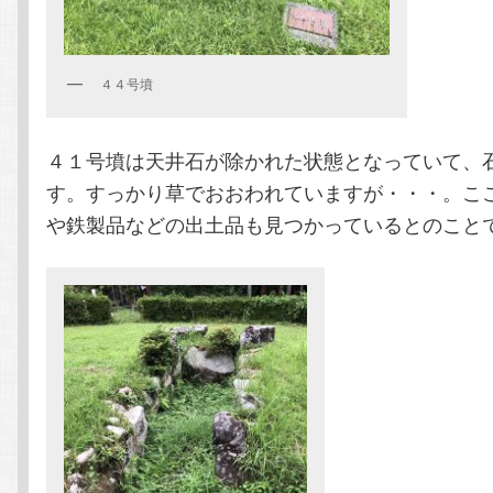
４４号墳
４１号墳は天井石が除かれた状態となっていて、
す。すっかり草でおおわれていますが・・・。こ
や鉄製品などの出土品も見つかっているとのこと