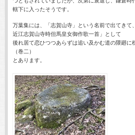
轄下に入ったそうです。
万葉集には、「志賀山寺」という名前で出てきて
近江志賀山寺時但馬皇女御作歌一首」として
後れ居て恋ひつつあらずは追い及かむ道の隈廻
（巻二）
とあります。