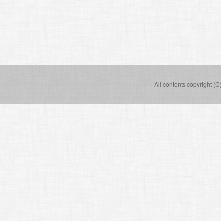
All contents copyright (C