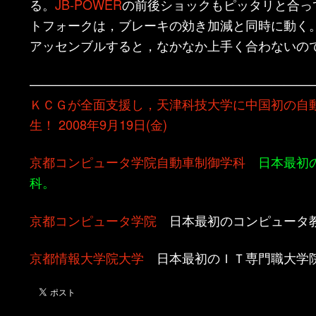
る。
JB-POWER
の前後ショックもピッタリと合っ
トフォークは，ブレーキの効き加減と同時に動く
アッセンブルすると，なかなか上手く合わないの
——————————————————————
ＫＣＧが全面支援し，天津科技大学に中国初の自
生！ 2008年9月19日(金)
京都コンピュータ学院自動車制御学科
日本最初の
科。
京都コンピュータ学院
日本最初のコンピュータ
京都情報大学院大学
日本最初のＩＴ専門職大学