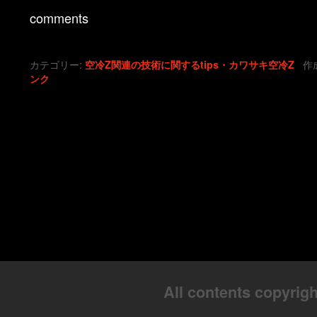
comments
カテゴリー:
作成
空冷Z関連の技術に関するtips・カワサキ空冷Z
ンク
All contents copyrigh