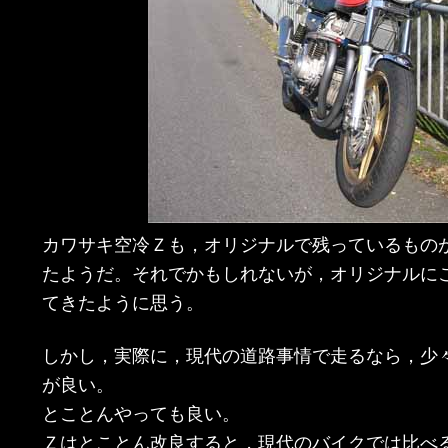
カワサキ空冷Ｚも，オリジナルで残っているもの
たようだ。それでかもしれないが，オリジナルに
てきたように思う。
しかし，実際に，現代の道路事情で走るなら，少
が良い。
とことんやっても良い。
Ｚはとことん改良すると，現代のバイクでは比べ