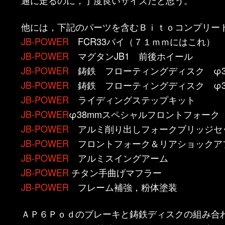
他には，下記のパーツを含むＢｉｔｏコンプリー
JB-POWER
FCR33パイ（７１ｍｍにはこれ）
JB-POWER
マグタンJB1 前後ホイール
JB-POWER
鋳鉄 フローティングディスク φ320
JB-POWER
鋳鉄 フローティングディスク φ320
JB-POWER
ライディングステップキット
JB-POWER
φ38mmスペシャルフロントフォーク
JB-POWER
アルミ削り出しフォークブリッジセ
JB-POWER
フロントフォーク＆リアショックア
JB-POWER
アルミスイングアーム
JB-POWER
チタン手曲げマフラー
JB-POWER
フレーム補強，粉体塗装
ＡＰ６Ｐｏｄのブレーキと鋳鉄ディスクの組み合