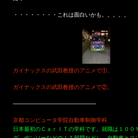
・・・・・・・・これは面白いかも。。。。。
ガイナックスの武田教授のアニメで①。
ガイナックスの武田教授のアニメで②。
———————————————
京都コンピュータ学院自動車制御学科
日本最初のＣａｒＩＴの学科です。就職は１００
ダ，デンソーなどのＩＴ部門など）。自動車とコ