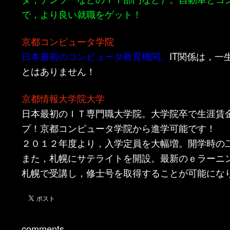
で，より良い就職をゲット！
京都コンピュータ学院
日本最初のコンピュータ教育機関。
IT関係は，一
とはありません！
京都情報大学院大学
日本最初のＩＴ専門職大学院。大学院卒で生涯賃金
プ！京都コンピュータ学院から進学可能です！
２０１２年度より，入学定員を大幅増。開学時の
また，札幌にサテライトを開設。最新のｅラーニ
札幌で受講し，修士号を取得することが可能にな
comments