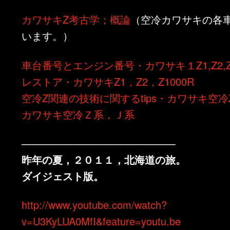
カワサキZ考古学；概論
（空冷カワサキの各
います。）
車台番号とエンジン番号・カワサキ１Z1,Z2,Z1
レストア・カワサキZ1，Z2，Z1000R
空冷Z関連の技術に関するtips・カワサキ空冷
カワサキ空冷Ｚ系，Ｊ系
———————————————
昨年の夏，２０１１，北海道の旅。
ダイジェスト版。
http://www.youtube.com/watch?
v=U3KyLUA0MfI&feature=youtu.be