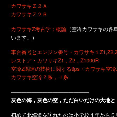
カワサキＺ２Ａ
カワサキＺ２Ｂ
カワサキZ考古学；概論
（空冷カワサキの各
います。）
車台番号とエンジン番号・カワサキ１Z1,Z2,Z1
レストア・カワサキZ1，Z2，Z1000R
空冷Z関連の技術に関するtips・カワサキ空冷
カワサキ空冷Ｚ系，Ｊ系
———————————————
灰色の海，灰色の空，ただ白いだけの大地と
初めて北海道を訪れたのは小学校４年から５