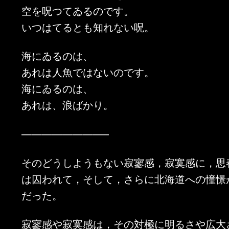
空を呪つてゐるのです。
いつはてるとも知れない呪。
海にゐるのは、
あれは人魚ではないのです。
海にゐるのは、
あれは、浪ばかり。
————————–
そのどうしようもない寂寥感，寂寞感に，思
は囚われて，そして，さらに北海道への憧憬
だった。
寂寥感や寂寞感は，その対極に明るさや広大