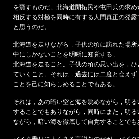
を齎すものだ。北海道開拓民や屯田兵の求め
相反する対極を同時に有する人間真正の発露
と思うのだ。
北海道を走りながら，子供の頃に訪れた場所
中にしかないことを明晰に知覚する。
北海道を走ること。子供の頃の思い出を，ひ
ていくこと。それは，過去には二度と会えず
ことを己に知らしめることでもある。
それは，あの暗い空と海を眺めながら，明る
することでもありながら，同時にまた，明る
ながら，暗い海を徹底して自覚することでも
バイク乗りによくある言説なのだが，バイク