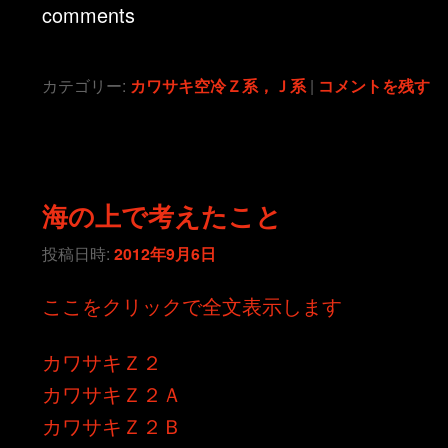
comments
カテゴリー:
カワサキ空冷Ｚ系，Ｊ系
|
コメントを残す
海の上で考えたこと
投稿日時:
2012年9月6日
ここをクリックで全文表示します
カワサキＺ２
カワサキＺ２Ａ
カワサキＺ２Ｂ