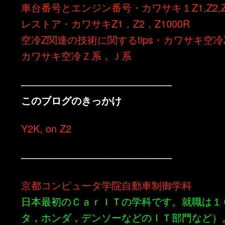
車台番号とエンジン番号・カワサキ１Z1,Z2,Z1
レストア・カワサキZ1，Z2，Z1000R
空冷Z関連の技術に関するtips・カワサキ空冷
カワサキ空冷Ｚ系，Ｊ系
———————————————
このブログのきっかけ
Y2K, on Z2
———————————————
京都コンピュータ学院自動車制御学科
日本最初のＣａｒＩＴの学科です。就職は１
タ，ホンダ，デンソーなどのＩＴ部門など）