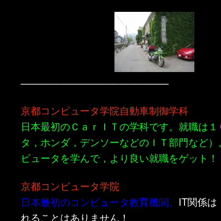
———————————————
京都コンピュータ学院自動車制御学科
日本最初のＣａｒＩＴの学科です。就職は１
タ，ホンダ，デンソーなどのＩＴ部門など）
ピュータを学んで，より良い就職をゲット！
京都コンピュータ学院
日本最初のコンピュータ教育機関。
IT関係
れることはありません！