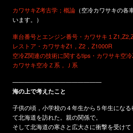
カワサキZ考古学；概論
（空冷カワサキの各
います。）
車台番号とエンジン番号・カワサキ１Z1,Z2,Z1
レストア・カワサキZ1，Z2，Z1000R
空冷Z関連の技術に関するtips・カワサキ空冷
カワサキ空冷Ｚ系，Ｊ系
———————————————
海の上で考えたこと
子供の頃，小学校の４年生から５年生になる
て北海道を訪れた。親の関係で。
そして北海道の寒さと広大さに衝撃を受けて