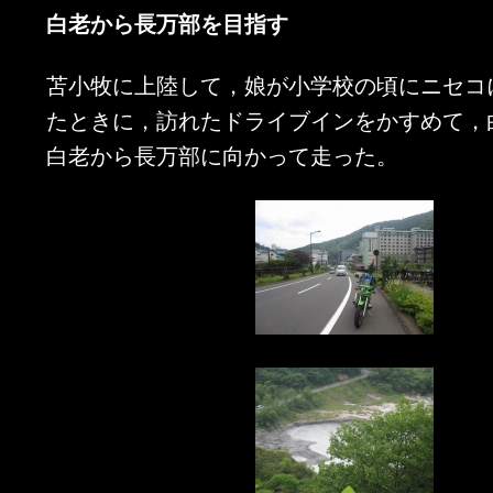
白老から長万部を目指す
苫小牧に上陸して，娘が小学校の頃にニセコ
たときに，訪れたドライブインをかすめて，
白老から長万部に向かって走った。