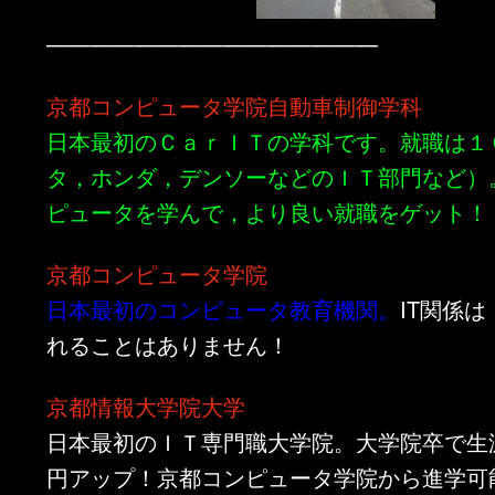
———————————————
京都コンピュータ学院自動車制御学科
日本最初のＣａｒＩＴの学科です。就職は１
タ，ホンダ，デンソーなどのＩＴ部門など）
ピュータを学んで，より良い就職をゲット！
京都コンピュータ学院
日本最初のコンピュータ教育機関。
IT関係
れることはありません！
京都情報大学院大学
日本最初のＩＴ専門職大学院。大学院卒で生涯
円アップ！京都コンピュータ学院から進学可