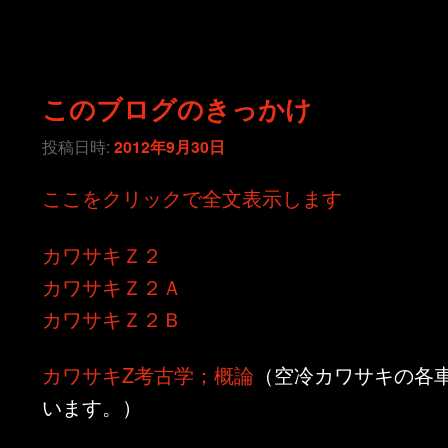
このブログのきっかけ
投稿日時:
2012年9月30日
ここをクリックで全文表示します
カワサキＺ２
カワサキＺ２Ａ
カワサキＺ２Ｂ
カワサキZ考古学；概論
（空冷カワサキの各
います。）