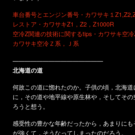
車台番号とエンジン番号・カワサキ１Z1,Z2,Z1
レストア・カワサキZ1，Z2，Z1000R
空冷Z関連の技術に関するtips・カワサキ空冷
カワサキ空冷Ｚ系，Ｊ系
———————————————
北海道の道
何故この道に惚れたのか。子供の頃，北海道
に，その道や地平線や原生林や，そしてその
ろうと想う。
感受性の豊かな年齢だったから，あまりにも
が強くて，そうなってしまったのだろう。