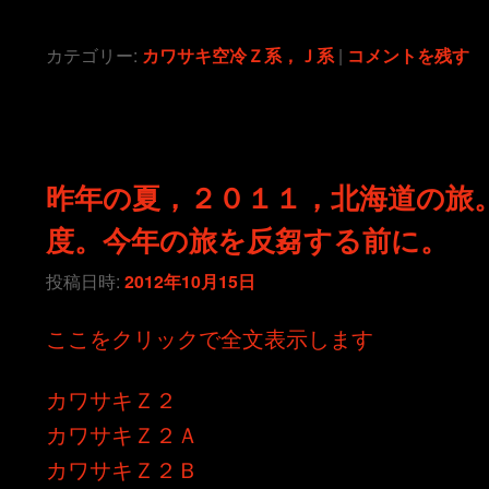
カテゴリー:
カワサキ空冷Ｚ系，Ｊ系
|
コメントを残す
昨年の夏，２０１１，北海道の旅
度。今年の旅を反芻する前に。
投稿日時:
2012年10月15日
ここをクリックで全文表示します
カワサキＺ２
カワサキＺ２Ａ
カワサキＺ２Ｂ