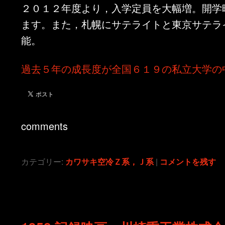
２０１２年度より，入学定員を大幅増。開学
ます。また，札幌にサテライトと東京サテラ
能。
過去５年の成長度が全国６１９の私立大学の
comments
カテゴリー:
カワサキ空冷Ｚ系，Ｊ系
|
コメントを残す