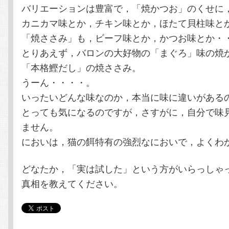
バリエーションは豊富で，「焼かつお」のくせに
カニカマ味とか，チキン味とか，ほたて貝柱味と
「焼ささみ」も，ビーフ味とか，かつお味とか・
とりあえず，バロンの大好物の「まぐろ」味の焼
「本格鰹だし」の焼ささみ。
うーん・・・・。
いったいどんな味なのか，本当に味に違いがある
とっても気になるのですが，さすがに，自分で味
ません。
においは，猫の餌特有の強烈なにおいで，よくわ
どなたか，「実は試した」という方がいらっしゃ
真相を教えてください。