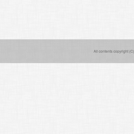
All contents copyright (C