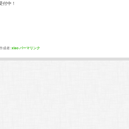
受付中！
作成者:
xiao
パーマリンク