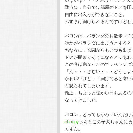
難点は，自分では部屋のドアを開
自由に出入りができないこと。
ふすまは開けられるんですけどね
バロンは，ベランダのお散歩（？
誰かがベランダに出ようとすると
ちなみに，玄関からもいつも出よ
ドアが閉まりそうになると，あわ
この冬は寒かったので，ベランダ
「ん・・・さむい・・・どうしよ
かわいいけど，「開けてると寒い
と怒られてしまいます。
最近，ちょっと暖かい日もあるの
なってきました。
バロン，とってもかわいいんだけ
chappy
さんとこの子犬ちゃんに負
くすん。