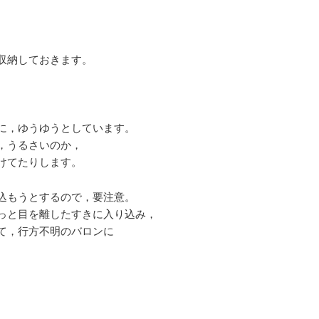
収納しておきます。
。
に，ゆうゆうとしています。
，うるさいのか，
けてたりします。
込もうとするので，要注意。
っと目を離したすきに入り込み，
て，行方不明のバロンに
。