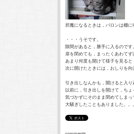
邪魔になるときは，バロンは棚に
・・・うそです。
隙間があると，勝手に入るのです
扉を閉めても，まったくあわてず
あまり何度も開けて様子を見ると
次に開けたときには，おしりを向
引き出しなんかも，開けると入り
以前に，引き出しを開けて，ちょ
気づかずにそのまま閉めてしまっ
大騒ぎしたこともありました。。
comments