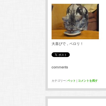
大喜びで，ペロリ！
comments
カテゴリー:
ペット
|
コメントを残す