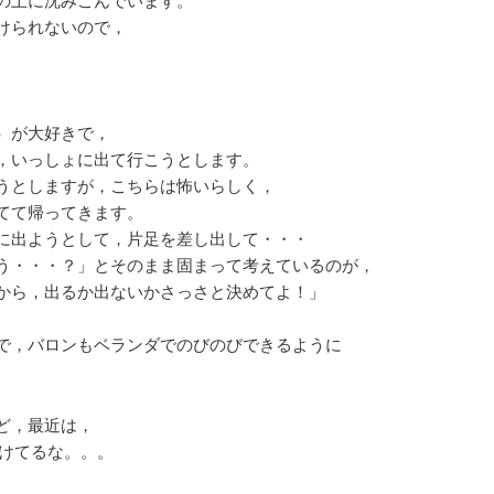
けられないので，
。
）が大好きで，
，いっしょに出て行こうとします。
うとしますが，こちらは怖いらしく，
てて帰ってきます。
に出ようとして，片足を差し出して・・・
う・・・？」とそのまま固まって考えているのが，
から，出るか出ないかさっさと決めてよ！」
で，バロンもベランダでのびのびできるように
ど，最近は，
けてるな。。。