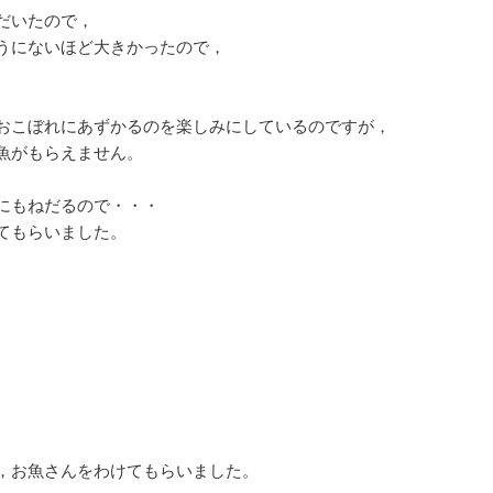
だいたので，
うにないほど大きかったので，
おこぼれにあずかるのを楽しみにしているのですが，
魚がもらえません。
にもねだるので・・・
てもらいました。
，お魚さんをわけてもらいました。