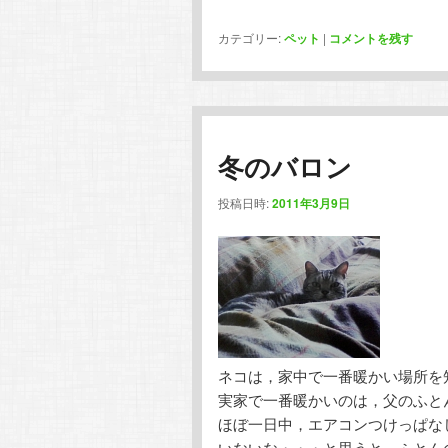
カテゴリー:
ペット
|
コメントを残す
冬のバロン
投稿日時:
2011年3月9日
ネコは，家中で一番暖かい場所を
実家で一番暖かいのは，父のふと
ほぼ一日中，エアコンつけっぱな
いないな・・・と思うと，ふとん