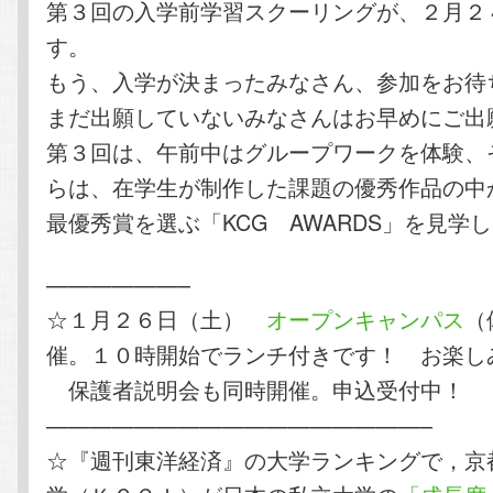
第３回の入学前学習スクーリングが、２月２
す。
もう、入学が決まったみなさん、参加をお待
まだ出願していないみなさんはお早めにご出
第３回は、午前中はグループワークを体験、
らは、在学生が制作した課題の優秀作品の中
最優秀賞を選ぶ「KCG AWARDS」を見学
——————–
☆１月２６日（土）
オープンキャンパス
（
催。１０時開始でランチ付きです！ お楽し
保護者説明会も同時開催。申込受付中！
—————————————————–
☆『週刊東洋経済』の大学ランキングで，京