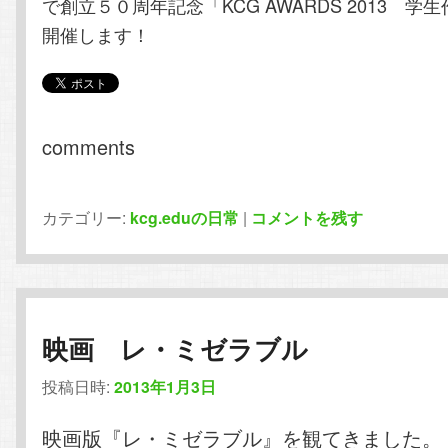
で創立５０周年記念「KCG AWARDS 2013 学
開催します！
comments
カテゴリー:
kcg.eduの日常
|
コメントを残す
映画 レ・ミゼラブル
投稿日時:
2013年1月3日
映画版『レ・ミゼラブル』を観てきました。