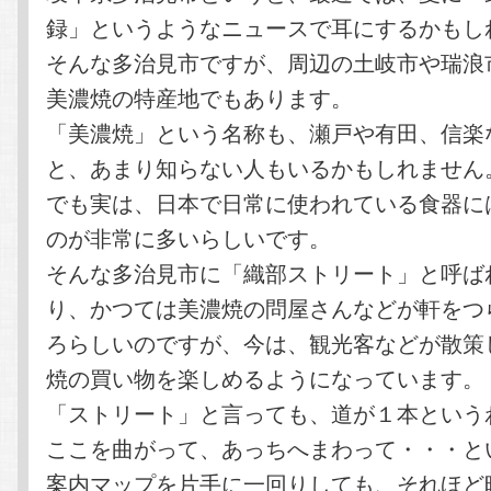
録」というようなニュースで耳にするかもし
そんな多治見市ですが、周辺の土岐市や瑞浪
美濃焼の特産地でもあります。
「美濃焼」という名称も、瀬戸や有田、信楽
と、あまり知らない人もいるかもしれません
でも実は、日本で日常に使われている食器に
のが非常に多いらしいです。
そんな多治見市に「織部ストリート」と呼ば
り、かつては美濃焼の問屋さんなどが軒をつ
ろらしいのですが、今は、観光客などが散策
焼の買い物を楽しめるようになっています。
「ストリート」と言っても、道が１本という
ここを曲がって、あっちへまわって・・・と
案内マップを片手に一回りしても、それほど