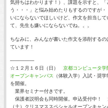
気持ちはわかります！）、課題を示すと、「
う・・・」と悩み始めたりもするのですが・
いにならないでほしいけど、作文を担当して
て、先生も嫌いにならないでね。。。
ちなみに、みんなが書いた作文を添削するの
ています！
—————
☆１２月１６日（日）
京都コンピュータ学
オープンキャンパス
（体験入学）入試・奨学
を開催。
業界セミナー付きです。
保護者説明会も同時開催。申込受付中！ 
（土）クリスマススペシャルオープンキャン