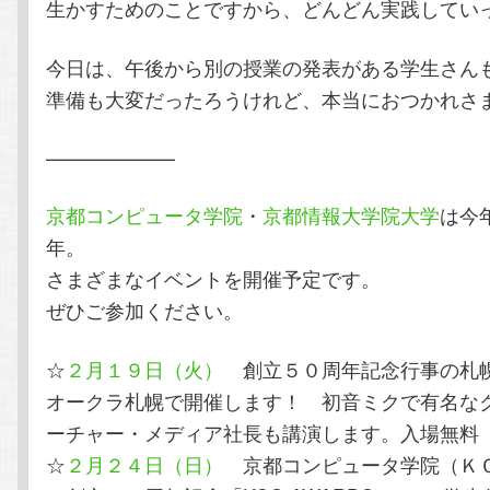
生かすためのことですから、どんどん実践してい
今日は、午後から別の授業の発表がある学生さん
準備も大変だったろうけれど、本当におつかれさ
——————–
京都コンピュータ学院
・
京都情報大学院大学
は今
年。
さまざまなイベントを開催予定です。
ぜひご参加ください。
☆
２月１９日（火）
創立５０周年記念行事の札
オークラ札幌で開催します！ 初音ミクで有名な
ーチャー・メディア社長も講演します。入場無料
☆
２月２４日（日）
京都コンピュータ学院（Ｋ