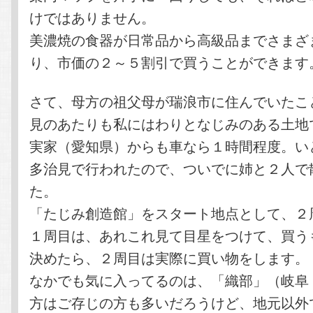
けではありません。
美濃焼の食器が日常品から高級品までさまざ
り、市価の２～５割引で買うことができます
さて、母方の祖父母が瑞浪市に住んでいたこ
見のあたりも私にはわりとなじみのある土地
実家（愛知県）からも車なら１時間程度。い
多治見で行われたので、ついでに姉と２人で
た。
「たじみ創造館」をスタート地点として、２
１周目は、あれこれ見て目星をつけて、買う
決めたら、２周目は実際に買い物をします。
なかでも気に入ってるのは、「織部」（岐阜
方はご存じの方も多いだろうけど、地元以外