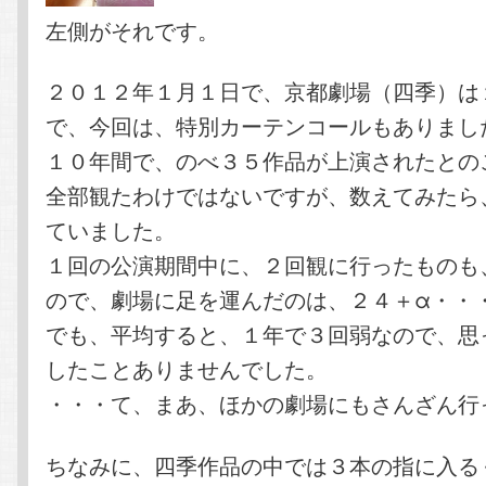
左側がそれです。
２０１２年１月１日で、京都劇場（四季）は
で、今回は、特別カーテンコールもありまし
１０年間で、のべ３５作品が上演されたとの
全部観たわけではないですが、数えてみたら
ていました。
１回の公演期間中に、２回観に行ったものも
ので、劇場に足を運んだのは、２４＋α・・
でも、平均すると、１年で３回弱なので、思
したことありませんでした。
・・・て、まあ、ほかの劇場にもさんざん行
ちなみに、四季作品の中では３本の指に入る