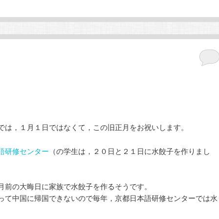
では，１月１日ではなくて，この旧正月をお祝いします。
語研修センター
（の学生は，２０日と２１日に水餃子を作りまし
月前の大晦日に家族で水餃子を作るそうです。
って中国に帰国できないので毎年，京都日本語研修センターでは水