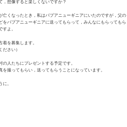
て，想像すると楽しくないですか？
が亡くなったとき，私はパプアニューギニアにいたのですが，父の
どをパプアニューギニアに送ってもらって，みんなにもらってもら
ですよ。
古着を募集します。
ください）
村の人たちにプレゼントする予定です。
真を撮ってもらい，送ってもらうことになっています。
うに。