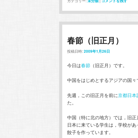
カテゴリー:
未分類
|
コメントを残す
春節（旧正月）
投稿日時:
2009年1月26日
今日は
春節
（旧正月）です。
中国をはじめとするアジアの国々
先週，この旧正月を前に
京都日本
た。
中国（特に北の地方）では，旧正
日本に来ている学生は，学校があ
餃子を作っています。