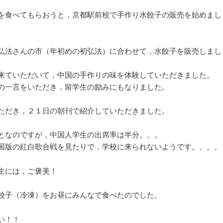
を食べてもらおうと，京都駅前校で手作り水餃子の販売を始めまし
弘法さんの市（年初めの初弘法）に合わせて，水餃子を販売しまし
来ていただいて，中国の手作りの味を体験していただきました。
の一言をいただき，留学生の励みにもなりました。
ただき，２１日の朝刊で紹介していただきました。
となのですが，中国人学生の出席率は半分。。。
国版の紅白歌合戦を見たりで，学校に来られないようです。。。。
生には，ご褒美！
餃子（冷凍）をお昼にみんなで食べたのでした。
い！！