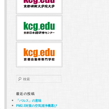
検
索
最近の投稿
「バルス」の意味
PM2.5対策の空気清浄機選び