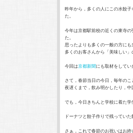
昨年から，多くの人にこの水餃子
た。
今年は京都駅前校の近くの東寺の
た。
思ったよりも多くの一般の方にも
多くのお客さんから「美味しい」
今回は
京都新聞
にも取材をしてい
さて，春節当日の今日，毎年のこ
夜遅くまで，飲み明かしたり，中
でも，今日きちんと学校に着た学
ドーナツと餃子作りで残っていた
さぁ，これで春節のお祝いはお終