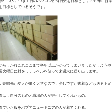
は学生10人につき１台のパソコン所有台数を目標とし，2010年には
を目標としているそうです。
から，かれこれここまで半年以上かかってしまいましたが，ようや
週火曜日に封をし，ラベルを貼って来週末に送り出します。
，寄贈先が友人が働く大学なので，少しですが古着なども送る予定
着は，自分のものと職場の人が寄付してくれたもの。
着ていた服をパプアニューギニアの人が着てくれる。