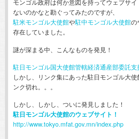
モンゴル政府は何か意図を持ってウェブサイ
ないのかなと勘ぐってみたのですが、
駐米モンゴル大使館
や
駐中モンゴル大使館
の
存在していました。
謎が深まる中、こんなものを発見！
駐日モンゴル国大使館管轄経済通産部委託支
しかし、リンク集にあった駐日モンゴル大使館
ンク切れ。。。
しかし、しかし、ついに発見しました！
駐日モンゴル大使館のウェブサイト！
http://www.tokyo.mfat.gov.mn/index.php