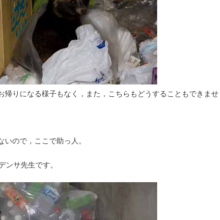
お帰りになる様子もなく，また，こちらもどうすることもできませ
ないので，ここで助っ人。
ンデンサ先生です。