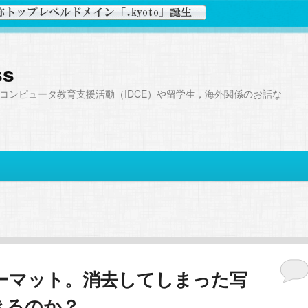
ss
コンピュータ教育支援活動（IDCE）や留学生，海外関係のお話な
ォーマット。消去してしまった写
きるのか？