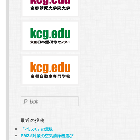
検
索
最近の投稿
「バルス」の意味
PM2.5対策の空気清浄機選び