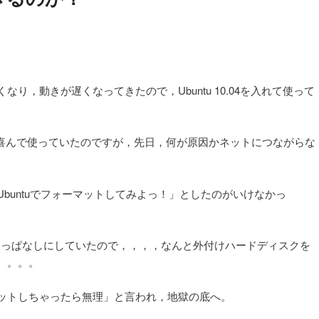
古くなり，動きが遅くなってきたので，Ubuntu 10.04を入れて使って
動くと喜んで使っていたのですが，先日，何が原因かネットにつながらな
buntuでフォーマットしてみよっ！」としたのがいけなかっ
けっぱなしにしていたので，，，，なんと外付けハードディスクを
。。。。
ットしちゃったら無理」と言われ，地獄の底へ。