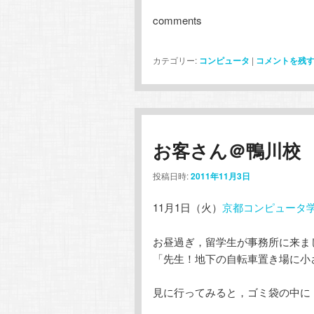
comments
カテゴリー:
コンピュータ
|
コメントを残
お客さん＠鴨川校
投稿日時:
2011年11月3日
11月1日（火）
京都コンピュータ
お昼過ぎ，留学生が事務所に来ま
「先生！地下の自転車置き場に小
見に行ってみると，ゴミ袋の中に