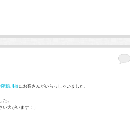
す
学院鴨川校
にお客さんがいらっしゃいました。
した。
さい犬がいます！」