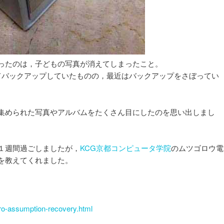
ったのは，子どもの写真が消えてしまったこと。
してバックアップしていたものの，最近はバックアップをさぼってい
集められた写真やアルバムをたくさん目にしたのを思い出しまし
１週間過ごしましたが，
KCG京都コンピュータ学院
のムツゴロウ電
を教えてくれました。
ero-assumption-recovery.html