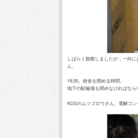
しばらく観察しましたが，一向に
ん。
19:30。校舎を閉める時間。
地下の駐輪場も閉めなければなら
KCGのムツゴロウさん。電解コ