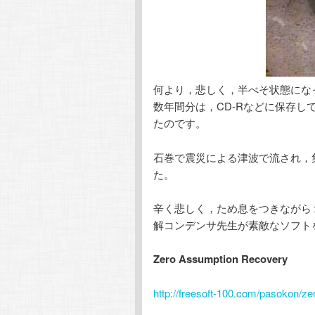
何より，悲しく，半べそ状態にな
数年間分は，CD-Rなどに保存
たのです。
石巻で震災による津波で流され，
た。
辛く悲しく，ため息をつきながら
解コンデンサ先生が素敵なソフト
Zero Assumption Recovery
http://freesoft-100.com/pasokon/z