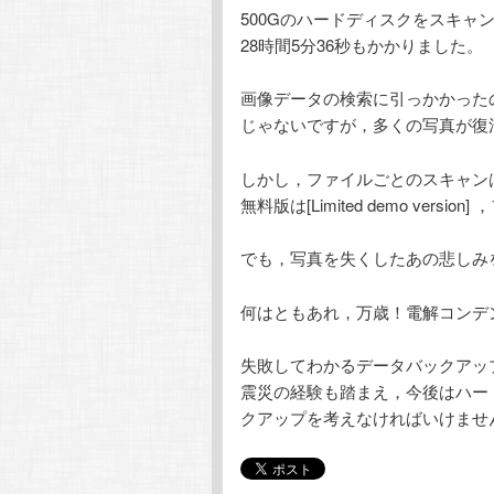
500Gのハードディスクをスキャンす
28時間5分36秒もかかりました。
画像データの検索に引っかかったの
じゃないですが，多くの写真が復
しかし，ファイルごとのスキャン
無料版は[Limited demo ve
でも，写真を失くしたあの悲しみ
何はともあれ，万歳！電解コンデ
失敗してわかるデータバックアッ
震災の経験も踏まえ，今後はハード
クアップを考えなければいけませ