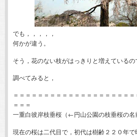
でも，，，，，
何かが違う。
そう，花のない枝がはっきりと増えているの
調べてみると，
＝＝＝＝＝＝＝＝＝＝＝＝＝＝＝＝＝＝＝＝
＝＝＝
一重白彼岸枝垂桜（←円山公園の枝垂桜の名
現在の桜は二代目で，初代は樹齢２２０年で