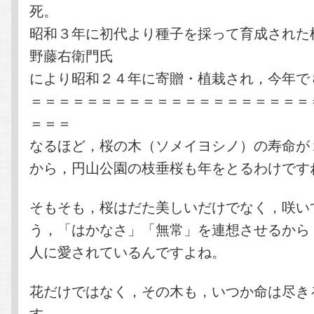
死。
昭和３年に初代より種子を採って育成された
野藤右衛門氏
により昭和２４年に寄贈・植栽され，今年で
＝＝＝＝＝＝＝＝＝＝＝＝＝＝＝＝＝＝＝＝
＝＝＝
なるほど，桜の木（ソメイヨシノ）の寿命が
から，円山公園の枝垂桜も年をとるわけです
そもそも，桜はだた美しいだけでなく，咲い
う，「はかなさ」「無常」を連想させるから
人に愛されているんですよね。
花だけではなく，その木も，いつか命は尽き
す。