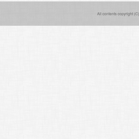
All contents copyright (C