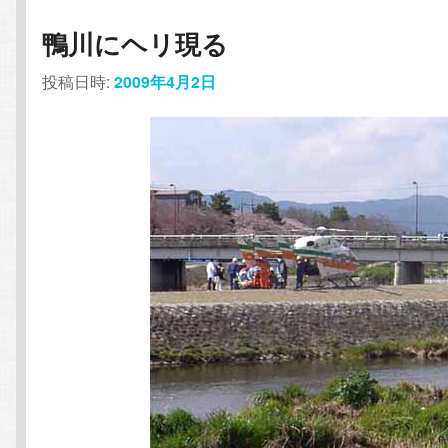
鴨川にヘリ現る
投稿日時:
2009年4月2日