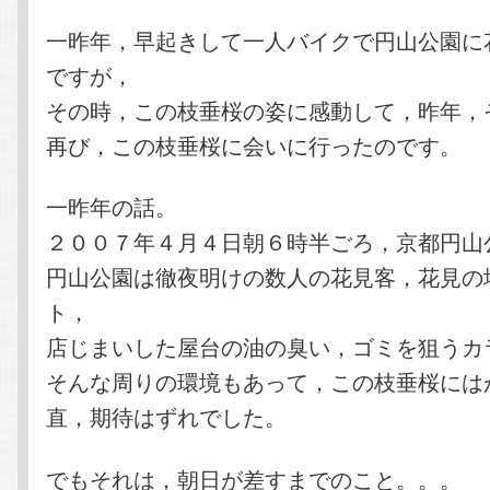
一昨年，早起きして一人バイクで円山公園に
ですが，
その時，この枝垂桜の姿に感動して，昨年，
再び，この枝垂桜に会いに行ったのです。
一昨年の話。
２００７年４月４日朝６時半ごろ，京都円山
円山公園は徹夜明けの数人の花見客，花見の
ト，
店じまいした屋台の油の臭い，ゴミを狙うカ
そんな周りの環境もあって，この枝垂桜には
直，期待はずれでした。
でもそれは，朝日が差すまでのこと。。。