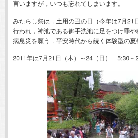
言いますが，いつも忘れてしまいます。
みたらし祭は，土用の丑の日（今年は7月21
行われ，神池である御手洗池に足をつけ罪や
病息災を願う，平安時代から続く体験型の夏
2011年は7月21日（木）～24（日） 5:30～22