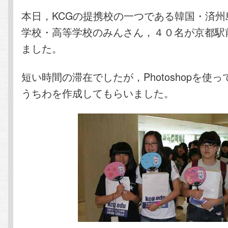
本日，KCGの提携校の一つである韓国・済州
学校・高等学校のみんさん，４０名が京都駅
ました。
短い時間の滞在でしたが，Photoshopを使
うちわを作成してもらいました。