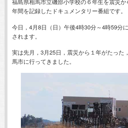
福島県相馬市立磯部小学校の６年生を震災か
年間を記録したドキュメンタリー番組です。
今日，4月8日（日）午後4時30分～4時59分
されます。
実は先月，3月25日，震災から１年がたった
馬市に行ってきました。