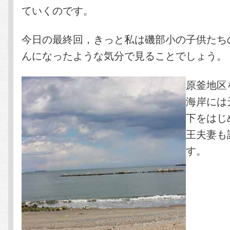
ていくのです。
今日の最終回，きっと私は磯部小の子供たち
んになったような気分で見ることでしょう。
原釜地区
海岸には
下をはじ
王夫妻も
す。