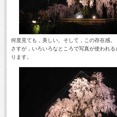
何度見ても，美しい。そして，この存在感。
さすが，いろいろなところで写真が使われる
ります。