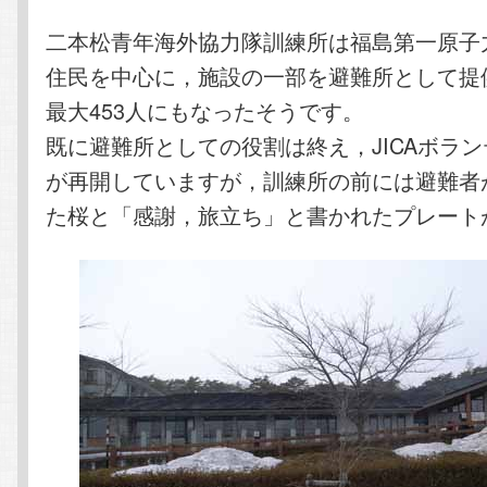
二本松青年海外協力隊訓練所は福島第一原子
住民を中心に，施設の一部を避難所として提
最大453人にもなったそうです。
既に避難所としての役割は終え，JICAボラ
が再開していますが，訓練所の前には避難者
た桜と「感謝，旅立ち」と書かれたプレート