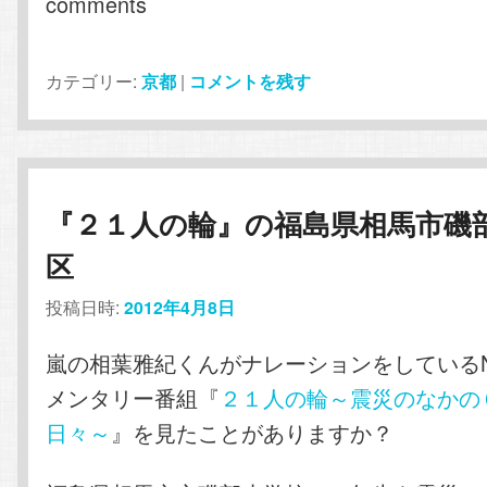
comments
カテゴリー:
京都
|
コメントを残す
『２１人の輪』の福島県相馬市磯
区
投稿日時:
2012年4月8日
嵐の相葉雅紀くんがナレーションをしているN
メンタリー番組『
２１人の輪～震災のなかの
日々～
』を見たことがありますか？