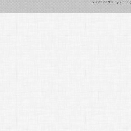
All contents copyright (C