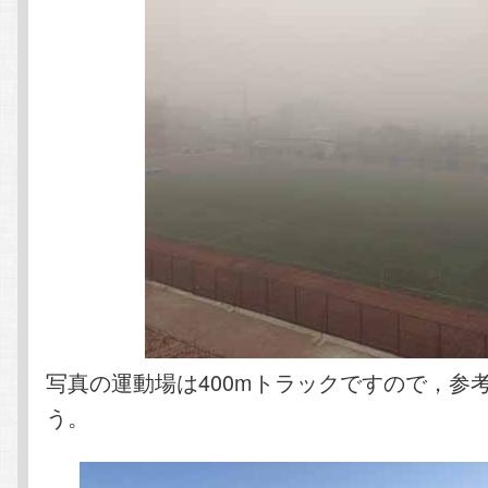
写真の運動場は400mトラックですので，参
う。