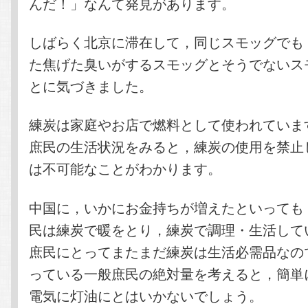
んだ！」なんて発見があります。
しばらく北京に滞在して，同じスモッグでも
た焦げた臭いがするスモッグとそうでないス
とに気づきました。
練炭は家庭やお店で燃料として使われていま
庶民の生活状況をみると，練炭の使用を禁止
は不可能なことがわかります。
中国に，いかにお金持ちが増えたといっても
民は練炭で暖をとり，練炭で調理・生活して
庶民にとってまたまだ練炭は生活必需品なの
っている一般庶民の絶対量を考えると，簡単
電気に灯油にとはいかないでしょう。