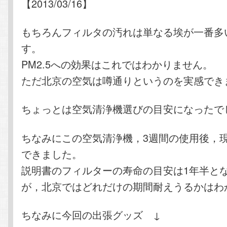
【2013/03/16】
もちろんフィルタの汚れは単なる埃が一番多
す。
PM2.5への効果はこれではわかりません。
ただ北京の空気は噂通りというのを実感でき
ちょっとは空気清浄機選びの目安になったで
ちなみにこの空気清浄機，3週間の使用後，
できました。
説明書のフィルターの寿命の目安は1年半と
が，北京ではどれだけの期間耐えうるかはわ
ちなみに今回の出張グッズ ↓