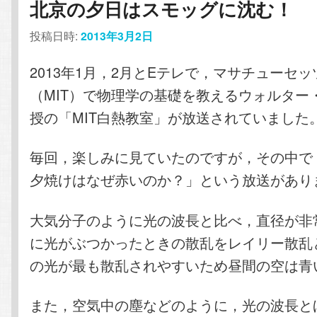
北京の夕日はスモッグに沈む！
投稿日時:
2013年3月2日
2013年1月，2月とEテレで，マサチューセ
（MIT）で物理学の基礎を教えるウォルター
授の「MIT白熱教室」が放送されていました
毎回，楽しみに見ていたのですが，その中で
夕焼けはなぜ赤いのか？」という放送があり
大気分子のように光の波長と比べ，直径が非
に光がぶつかったときの散乱をレイリー散乱
の光が最も散乱されやすいため昼間の空は青
また，空気中の塵などのように，光の波長と