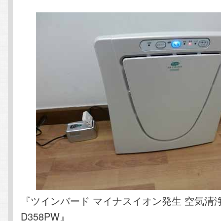
『ツインバード マイナスイオン発生 空気清浄機
D358PW』