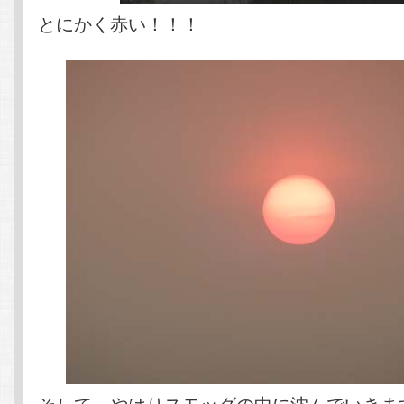
とにかく赤い！！！
そして，やはりスモッグの中に沈んでいきま