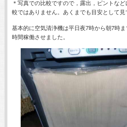
＊写真での比較ですので，露出，ピントなど
較ではありません。あくまでも目安として見
基本的に空気清浄機は平日夜7時から朝7時ま
時間稼働させました。