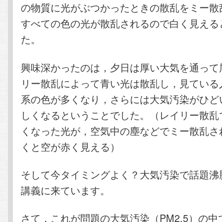
の物質に光がぶつかったときの散乱をミー散
すべての色の光が散乱されるので白く見える
た。
興味深かったのは，夕日は厚い大気を通って
リー散乱によって青い光は散乱し，見ている
系の色が多くなり，さらには大気汚染がひど
しくなるということでした。（レイリー散乱
くなった光が，空気中の塵などでミー散乱さ
くと空が赤く見える）
そして今タイミングよく？大気汚染で話題沸
講義に来ています。
さて，これが問題の大気汚染（PM2.5）の