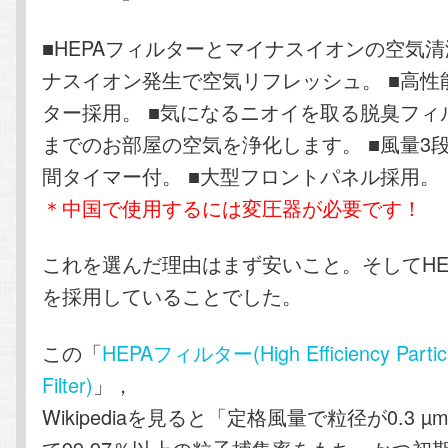
■HEPAフィルターとマイナスイオンの空気清
ナスイオン発生で空気リフレッシュ。 ■高性能
ター採用。 ■気になるニオイを取る脱臭フィル
までのお部屋の空気を浄化します。 ■風量3段
間タイマー付。 ■大型フロントパネル採用。
＊中国で使用するには変圧器が必要です！
これを選んだ理由はまず安いこと。そしてHE
を採用していることでした。
この「
HEPAフィルター(High Efficiency Particu
Filter)
」，
Wikipediaを見ると「定格風量で粒径が0.3 