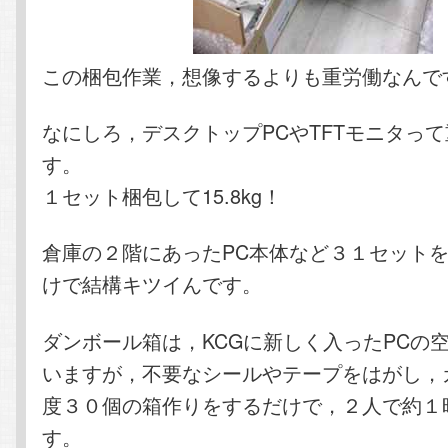
この梱包作業，想像するよりも重労働なんで
なにしろ，デスクトップPCやTFTモニタっ
す。
１セット梱包して15.8kg！
倉庫の２階にあったPC本体など３１セット
けで結構キツイんです。
ダンボール箱は，KCGに新しく入ったPCの
いますが，不要なシールやテープをはがし，
度３０個の箱作りをするだけで，２人で約１
す。