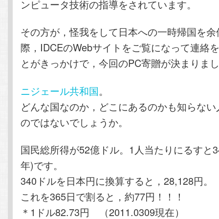
ンピュータ技術の指導をされています。
その方が，怪我をして日本への一時帰国を余
際，IDCEのWebサイトをご覧になって連絡
とがきっかけで，今回のPC寄贈が決まりま
ニジェール共和国
。
どんな国なのか，どこにあるのかも知らない
のではないでしょうか。
国民総所得が52億ドル。1人当たりにるすと34
年)です。
340ドルを日本円に換算すると，28,128円。
これを365日で割ると，約77円！！！
＊1ドル82.73円 （2011.0309現在）