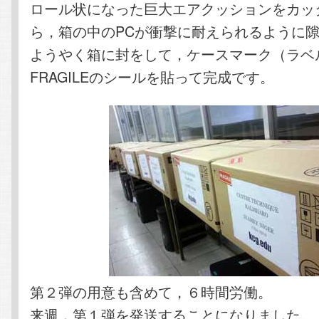
ロール状になった巨大エアクッションをカッ
ら，箱の中のPCが衝撃に耐えられるように
ようやく箱に封をして，ケースマーク（ラベ
FRAGILEのシールを貼って完成です。
第２弾の用意も含めて，６時間労働。
来週，第１弾を発送することになりました。