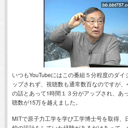
いつもYouTubeにはこの番組５分程度のダ
ップされず、視聴数も通常数百なのですが、
の話とあって1時間１３分がアップされ、あ
聴数が15万を越えました。
MITで原子力工学を学び工学博士号を取得、
炉の設計をしていた経験があるだけあって、