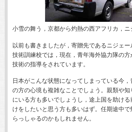
小雪の舞う，京都から灼熱の西アフリカ，ニ
以前も書きましたが，寄贈先であるニジェー
技術訓練校では，現在，青年海外協力隊の方
技術の指導をされています。
日本がこんな状態になってしまっている今，
の方の心境も複雑なことでしょう。親類や知
にいる方も多いでしょうし，途上国を助ける
けをしたいと思う方も多いはず。任期途中で
らっしゃるのかもしれません。