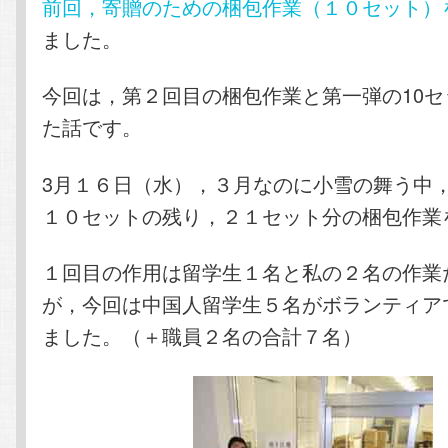
前回，寄贈のための梱包作業（１０セット）
ました。
今回は，第２回目の梱包作業と第一弾の10
た話です。
3月１６日（水），３月なのに小雪の舞う中
１０セットの残り，２１セット分の梱包作業
１回目の作用は留学生１名と私の２名の作業
が，今回は中国人留学生５名がボランティア
ました。（＋職員２名の合計７名）