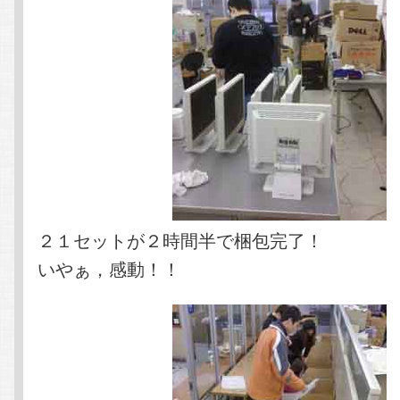
２１セットが２時間半で梱包完了！
いやぁ，感動！！