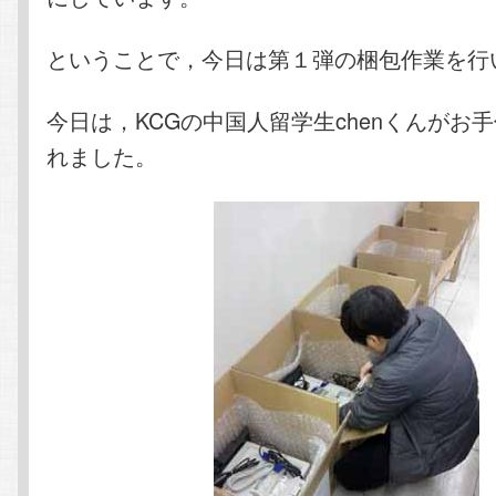
ということで，今日は第１弾の梱包作業を行
今日は，KCGの中国人留学生chenくんがお
れました。