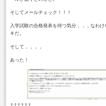
そしてメールチェック！！！
入学試験の合格発表を待つ気分，，，なわけ
キだ。
そして，，，，
あった！
↑↑↑↑↑↑