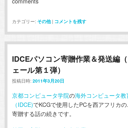
comments
カテゴリー:
その他
|
コメントを残す
IDCEパソコン寄贈作業＆発送編
ェール第１弾）
投稿日時:
2011年3月20日
京都コンピュータ学院
の
海外コンピュータ教
（IDCE)
でKCGで使用したPCを西アフリカ
寄贈する話の続きです。