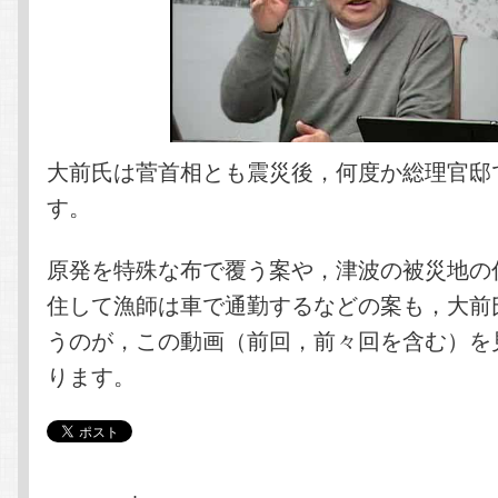
大前氏は菅首相とも震災後，何度か総理官邸
す。
原発を特殊な布で覆う案や，津波の被災地の
住して漁師は車で通勤するなどの案も，大前
うのが，この動画（前回，前々回を含む）を
ります。