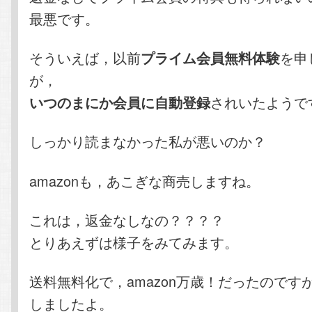
最悪です。
そういえば，以前
を申
プライム会員無料体験
が，
されいたようで
いつのまにか会員に自動登録
しっかり読まなかった私が悪いのか？
amazonも，あこぎな商売しますね。
これは，返金なしなの？？？？
とりあえずは様子をみてみます。
送料無料化で，amazon万歳！だったのです
しましたよ。