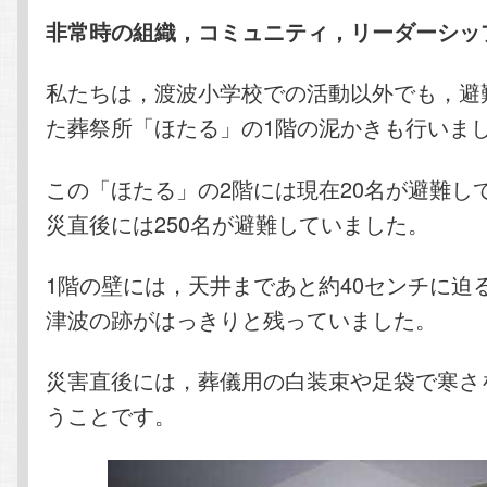
非常時の組織，コミュニティ，リーダーシッ
私たちは，渡波小学校での活動以外でも，避
た葬祭所「ほたる」の1階の泥かきも行いま
この「ほたる」の2階には現在20名が避難し
災直後には250名が避難していました。
1階の壁には，天井まであと約40センチに迫
津波の跡がはっきりと残っていました。
災害直後には，葬儀用の白装束や足袋で寒さ
うことです。