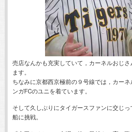
売店なんかも充実していて，カーネルおじさ
ます。
ちなみに京都西京極前の９号線では，カーネ
ンガFCのユニを着ています。
そして久しぶりにタイガースファンに交じっ
船に挑戦。