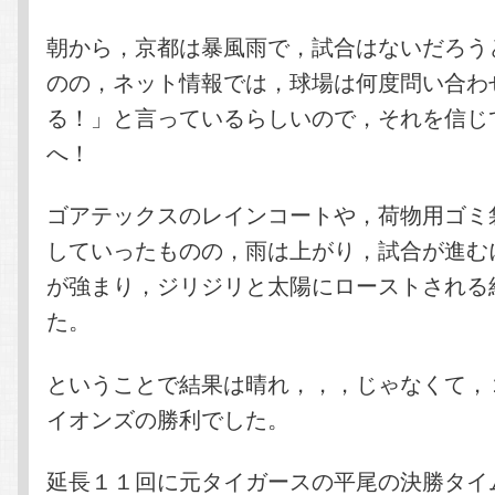
朝から，京都は暴風雨で，試合はないだろう
のの，ネット情報では，球場は何度問い合わ
る！」と言っているらしいので，それを信じ
へ！
ゴアテックスのレインコートや，荷物用ゴミ
していったものの，雨は上がり，試合が進む
が強まり，ジリジリと太陽にローストされる
た。
ということで結果は晴れ，，，じゃなくて，
イオンズの勝利でした。
延長１１回に元タイガースの平尾の決勝タイ