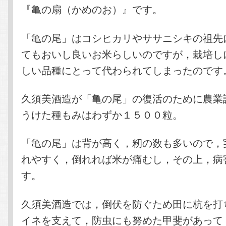
『亀の扇（かめのお）』です。
「亀の尾」はコシヒカリやササニシキの祖先
てもおいし良いお米らしいのですが，栽培し
しい品種にとって代わられてしまったのです
久須美酒造が「亀の尾」の復活のために農業
うけた種もみはわずか１５００粒。
「亀の尾」は背が高く，籾の数も多いので，
れやすく，倒れれば米が痛むし，その上，病
す。
久須美酒造では，倒伏を防ぐため田に杭を打
イネを支えて，防虫にも努めた甲斐があって