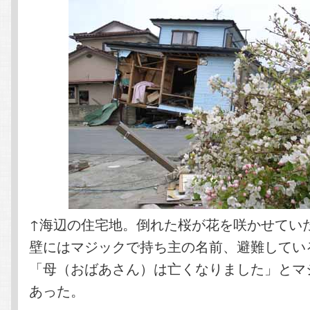
↑海辺の住宅地。倒れた桜が花を咲かせてい
壁にはマジックで持ち主の名前、避難してい
「母（おばあさん）は亡くなりました」とマ
あった。