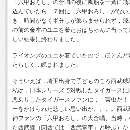
「六甲おろし」の合唱の後に風船を一斉に飛
込んでいたら，７回に「六甲おろし」がない
き，時間がなく半分しが膨らませられず，飛
の前の金本のユニを着たおばちゃんに当って
しい結果に終わりました。
ライオンズのユニを着ていたので，ほとんど
たらしく，睨まれました。
そういえば，埼玉出身で子どものころ西武球
私は，日本シリーズで対戦したタイガースに
悪乗りしたタイガースファンに，「害虫だ！
ーをかけられた悲しい思い出が。。。。西武
神ファンの「六甲おろし」の大合唱。当時，
た西武線（関西では「西武電車」と呼ぶ）が