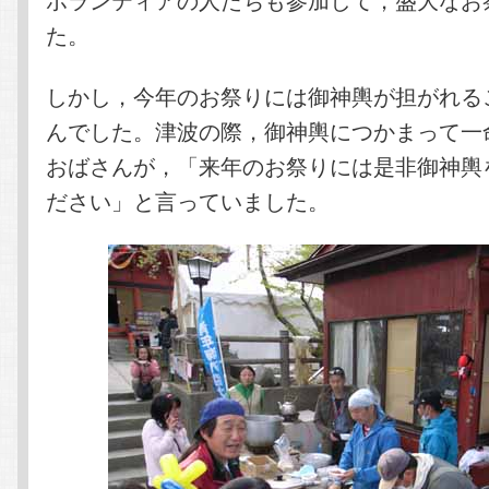
た。
しかし，今年のお祭りには御神輿が担がれる
んでした。津波の際，御神輿につかまって一
おばさんが，「来年のお祭りには是非御神輿
ださい」と言っていました。