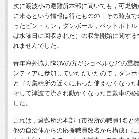
次に渡波小の避難所本部に聞いても，可燃物
に来るという情報は得たものの，その時点で
ったビン・カン，ダンボール，ペットボトル
は水曜日に回収された）の収集開始に関する
れませんでした。
青年海外協力隊OVの方がショベルなどの重
ンティアに参加していただいたので，ダンボ
とゴミ集積所の近くにあった使えなくなった
そして津波で流され動かくなった自動車の移
した。
これは，避難所の本部（市役所の職員1名と
他の自治体からの応援職員数名から構成）に