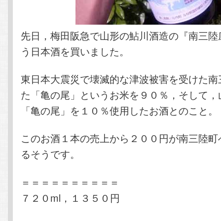
先日，梅田阪急で山形の鮎川酒造の『南三陸
う日本酒を買いました。
東日本大震災で壊滅的な津波被害を受けた南
た「亀の尾」というお米を９０％，そして，
「亀の尾」を１０％使用したお酒とのこと。
このお酒１本の売上から２００円が南三陸町
るそうです。
＝＝＝＝＝＝＝＝＝＝
７２０ml，１３５０円