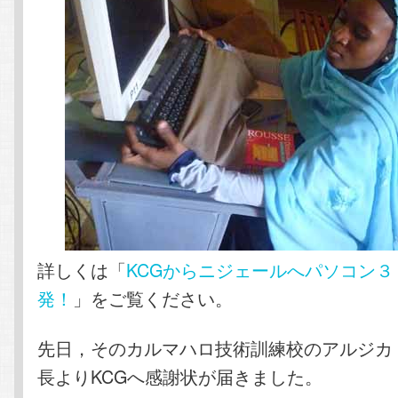
詳しくは「
KCGからニジェールへパソコン３
発！
」をご覧ください。
先日，そのカルマハロ技術訓練校のアルジカ
長よりKCGへ感謝状が届きました。