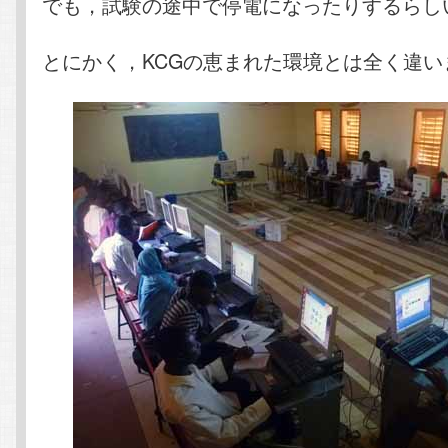
でも，試験の途中で停電になったりするらし
とにかく，KCGの恵まれた環境とは全く違い