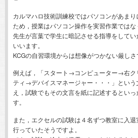
カルマハロ技術訓練校ではパソコンがあまり
ため，授業はパソコン操作を実習作業ではな
先生が言葉で学生に暗記させる指導をしてい
いいます。
KCGの自習環境からは想像がつかない厳しさ
例えば，「スタート→コンピューター→右ク
ティ→デバイスマネージャー・・・」という
え，試験でもその文言を紙に記述するといっ
す。
また，エクセルの試験は４名ずつ教室に入退
行っていたそうですよ。