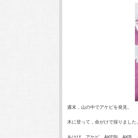
週末，山の中でアケビを発見。
木に登って，命がけで採りました
あけび，アケビ，AKEBI，AKB