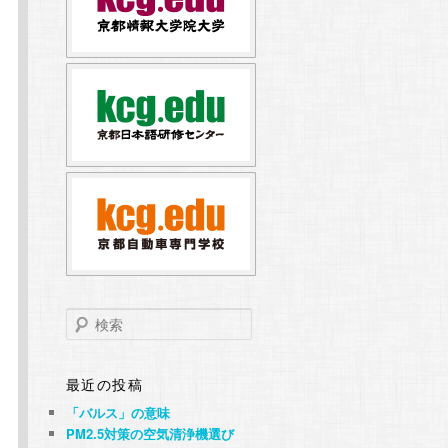
検
索
最近の投稿
「バルス」の意味
PM2.5対策の空気清浄機選び