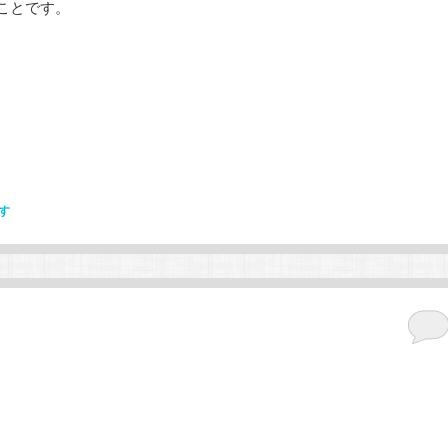
ことです。
す