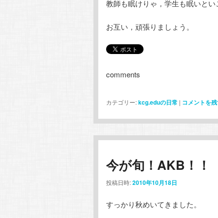
教師も眠けりゃ，学生も眠いとい
お互い，頑張りましょう。
comments
カテゴリー:
kcg.eduの日常
|
コメントを残
今が旬！AKB！！
投稿日時:
2010年10月18日
すっかり秋めいてきました。