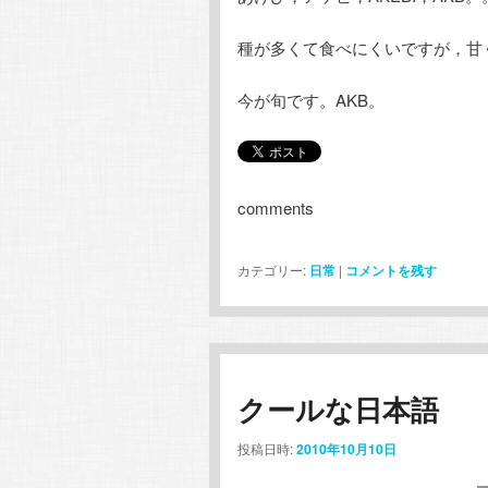
種が多くて食べにくいですが，甘
今が旬です。AKB。
comments
カテゴリー:
日常
|
コメントを残す
クールな日本語
投稿日時:
2010年10月10日