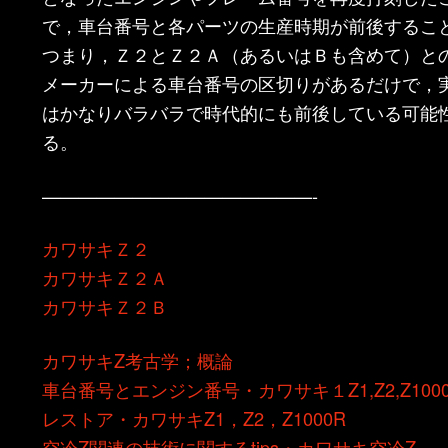
で，車台番号と各パーツの生産時期が前後するこ
つまり，Ｚ２とＺ２Ａ（あるいはＢも含めて）と
メーカーによる車台番号の区切りがあるだけで，
はかなりバラバラで時代的にも前後している可能
る。
———————————————-
カワサキＺ２
カワサキＺ２Ａ
カワサキＺ２Ｂ
カワサキZ考古学；概論
車台番号とエンジン番号・カワサキ１Z1,Z2,Z100
レストア・カワサキZ1，Z2，Z1000R
空冷Z関連の技術に関するtips・カワサキ空冷Z