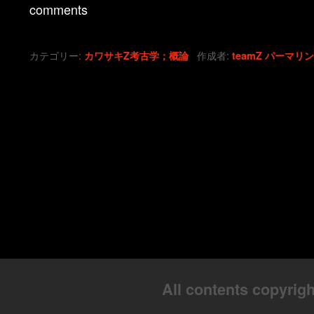
comments
カテゴリー:
作成者:
カワサキZ考古学；概論
teamZ
パーマリ
All contents copyrigh