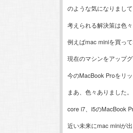
のような気になりまして
考えられる解決策は色々
例えばmac miniを買
現在のマシンをアップグ
今のMacBook Pro
まあ、色々ありました。
core i7、i5のMacBoo
近い未来にmac mini