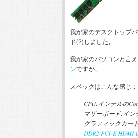
我が家のデスクトップパ
ド(?)しました。
我が家のパソコンと言え
ン
ですが、
スペックはこんな感じ：
CPU:インテルのCore
マザーボード:インテ
グラフィックカー
DDR2 PCI-E HDMI D