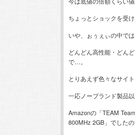
今は底値の倍額くらい値
ちょっとショックを受け
いや、ぉぅぇぃの中では
どんどん高性能・どんど
で…。
とりあえず色々なサイト
一応ノーブランド製品以
Amazonの「TEAM TeamEl
800MHz 2GB」でした