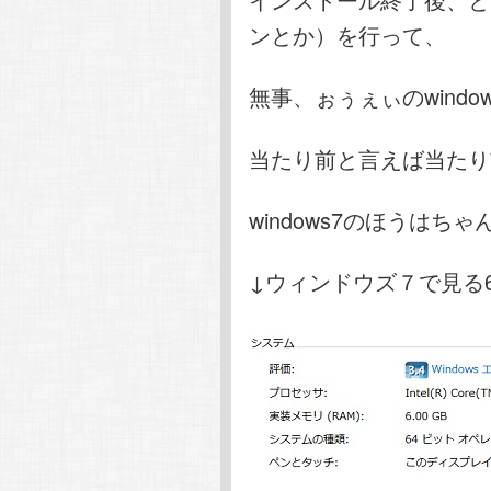
ンとか）を行って、
無事、ぉぅぇぃのwind
当たり前と言えば当たり
windows7のほうはち
↓ウィンドウズ７で見る6