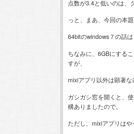
点数が3.4と低いのは
っと、まあ、今回の本題
64bitのwindows７
ちなみに、6GBにすること
すが、
mixiアプリ以外は顕著
ガシガシ窓を開くと、使
構ありましたので。
ただし、mixiアプリは