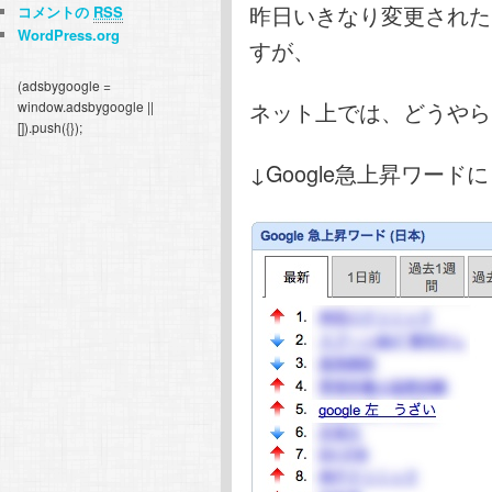
昨日いきなり変更された
コメントの
RSS
WordPress.org
すが、
(adsbygoogle =
ネット上では、どうやら
window.adsbygoogle ||
[]).push({});
↓Google急上昇ワード