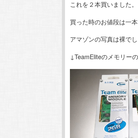
これを２本買いました。
買った時のお値段は一本3,
アマゾンの写真は裸でし
↓TeamEliteのメモリー