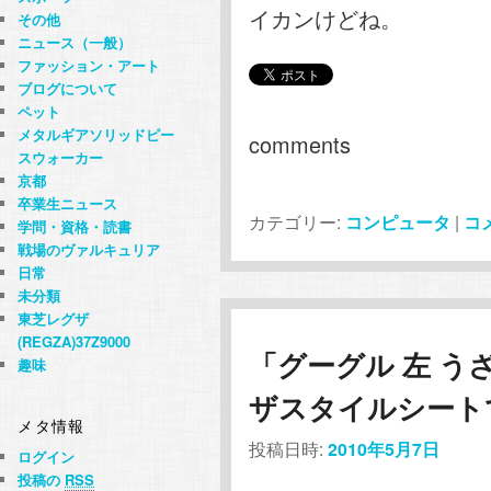
イカンけどね。
その他
ニュース（一般）
ファッション・アート
ブログについて
ペット
メタルギアソリッドピー
comments
スウォーカー
京都
卒業生ニュース
カテゴリー:
コンピュータ
|
コ
学問・資格・読書
戦場のヴァルキュリア
日常
未分類
東芝レグザ
(REGZA)37Z9000
「グーグル 左 う
趣味
ザスタイルシート
メタ情報
投稿日時:
2010年5月7日
ログイン
投稿の
RSS