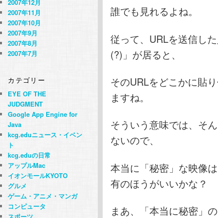
2007年12月
誰でも見れるよね。
2007年11月
2007年10月
2007年9月
従って、URLを送信し
2007年8月
(?)」が居ると、
2007年7月
そのURLをどこかに貼
カテゴリー
EYE OF THE
ますね。
JUDGMENT
Google App Engine for
そういう意味では、そん
Java
kcg.eduニュース・イベン
ないので、
ト
kcg.eduの日常
本当に「秘密」な映像は、今
アップルMac
イオンモールKYOTO
有のほうがいいかな？
グルメ
ゲーム・アニメ・マンガ
コンピュータ
まあ、「本当に秘密」の
スポーツ