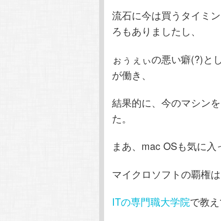
流石に今は買うタイミン
ろもありましたし、
ぉぅぇぃの悪い癖(?)
が働き、
結果的に、今のマシンを
た。
まあ、mac OSも気に
マイクロソフトの覇権は
ITの専門職大学院
で教え