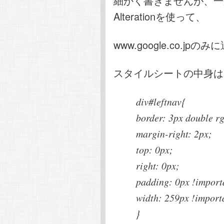
細かく書きませんが、一応ぉぅ
Alterationを使って、
www.google.co.j
スタイルシートの中身は
div#leftnav{
border: 3px double rg
margin-right: 2px;
top: 0px;
right: 0px;
padding: 0px !import
width: 259px !import
}