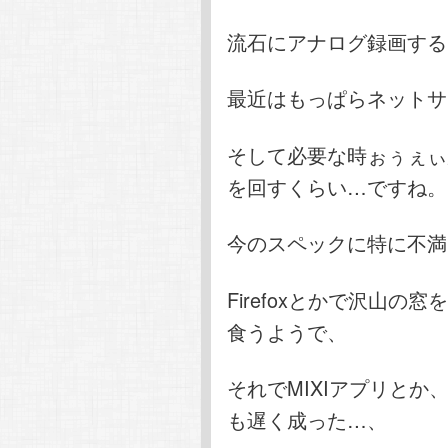
流石にアナログ録画する
最近はもっぱらネットサ
そして必要な時ぉぅぇぃ
を回すくらい…ですね。
今のスペックに特に不満
Firefoxとかで沢山
食うようで、
それでMIXIアプリとか、
も遅く成った…、