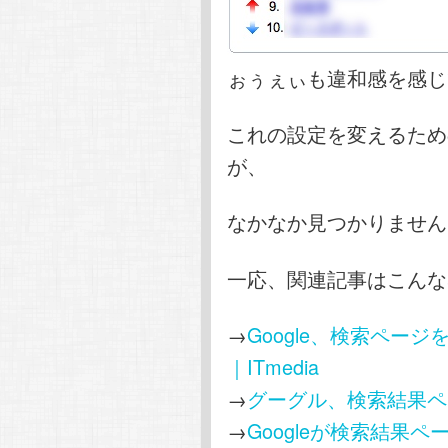
ぉぅぇぃも違和感を感じ
これの設定を変えるため
が、
なかなか見つかりません
一応、関連記事はこんな
→
Google、検索ページ
｜ITmedia
→
グーグル、検索結果ページ
→
Googleが検索結果