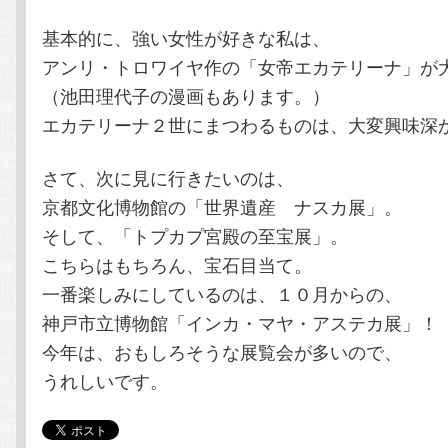
基本的に、強い女性が好きな私は、
アンリ・トロワイヤ作の「女帝エカテリーナ」が
（池田理代子の漫画もあります。）
エカテリーナ２世にまつわるものは、大変興味深
さて、次に見に行きたいのは、
京都文化博物館の「世界遺産 ナスカ展」。
そして、「トプカプ宮殿の至宝展」。
こちらはもちろん、宝石目当て。
一番楽しみにしているのは、１０月からの、
神戸市立博物館「インカ・マヤ・アステカ展」！
今年は、おもしろそうな展覧会が多いので、
うれしいです。