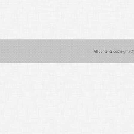
All contents copyright (C