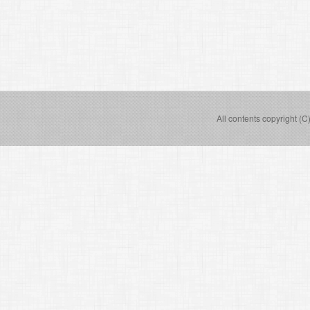
All contents copyright (C