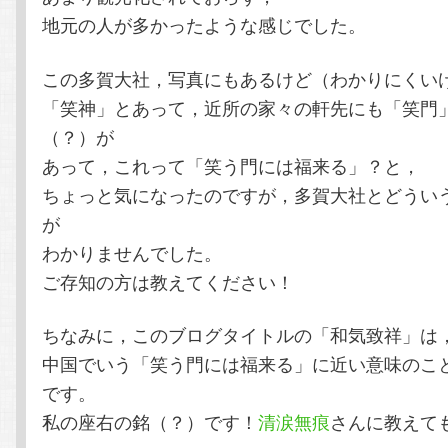
地元の人が多かったような感じでした。
この多賀大社，写真にもあるけど（わかりにくい
「笑神」とあって，近所の家々の軒先にも「笑門
（？）が
あって，これって「笑う門には福来る」？と，
ちょっと気になったのですが，多賀大社とどうい
が
わかりませんでした。
ご存知の方は教えてください！
ちなみに，このブログタイトルの「和気致祥」は
中国でいう「笑う門には福来る」に近い意味のこ
です。
私の座右の銘（？）です！
清涙無痕
さんに教えて