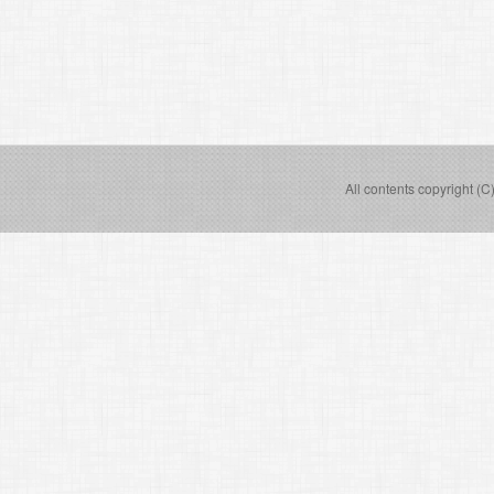
All contents copyright (C