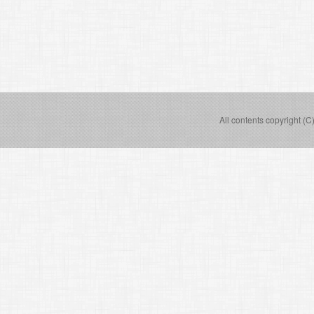
All contents copyright (C