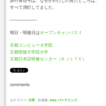
歩行者信号は、なぜかわたしの見たところは、
すべて消灯してました。
——————-
明日・明後日は
オープンキャンパス
！
京都コンピュータ学院
京都情報大学院大学
京都日本語研修センター（ＫＪＬＴＣ）
comments
カテゴリー:
作成者:
日常
xiao
パーマリンク