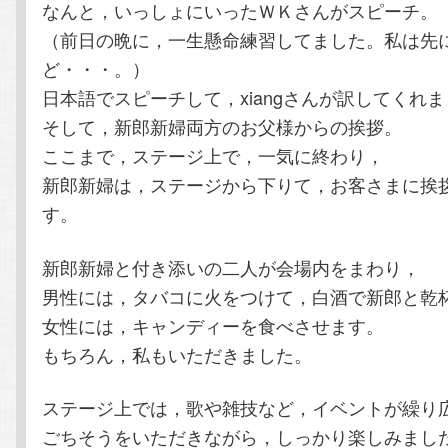
なんと，いっしょにいったＷＫさんがスピーチ。
（前日の晩に，一生懸命練習してました。私は先
ど・・・。）
日本語でスピーチして，xiangさんが訳してくれ
そして，新郎新婦両方のお父様からの挨拶。
ここまで，ステージ上で，一気に終わり，
新郎新婦は，ステージから下りて，お客さまに挨
す。
新郎新婦と付き添いの二人が会場内をまわり，
男性には，タバコに火をつけて，白酒で新郎と乾
女性には，キャンディーを食べさせます。
もちろん，私もいただきました。
ステージ上では，歌や雑技など，イベントが繰り
ごちそうをいただきながら，しっかり楽しみまし