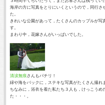
海岸の方に写真をとりにいくというので，同行さ
た。
きれいな公園があって，たくさんのカップルが写
す。
まわり中，花嫁さんがいっぱいでした。
清涙無痕
さんもパチリ！
緑や海をバックに，ステキな写真がたくさん撮れ
ちなみに，浴衣を着た私たち３人も，けっこうめ
た・・・。