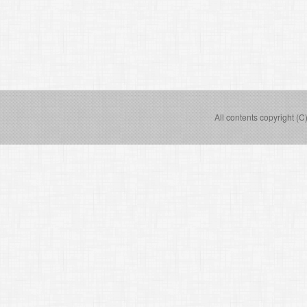
All contents copyright (C