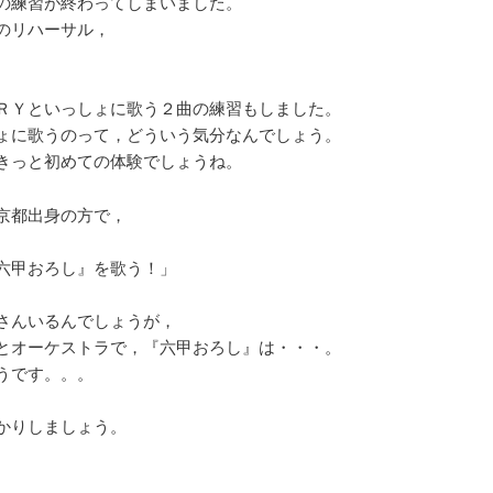
の練習が終わってしまいました。
ョ
のリハーサル，
ン
ＲＹといっしょに歌う２曲の練習もしました。
ょに歌うのって，どういう気分なんでしょう。
きっと初めての体験でしょうね。
京都出身の方で，
六甲おろし』を歌う！」
さんいるんでしょうが，
とオーケストラで，『六甲おろし』は・・・。
うです。。。
かりしましょう。