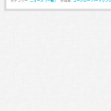
カテゴリー:
作成者:
ニュース（一般）
ユージロー
パーマリン