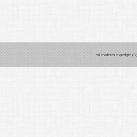
All contents copyright (C