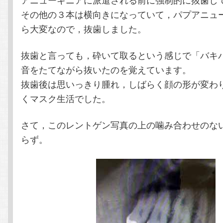
その他の３本は横向きになっていて，パプアニュ
ら大変なので，抜歯しました。
抜歯と言っても，砕いて取るという感じで「バキ
音をたてながら抜いたのを覚えています。
抜歯後は思いっきり腫れ，しばらく顔の形が変わ
くマスク生活でした。
さて，このレントゲン写真の上の噛み合わせのな
らず。