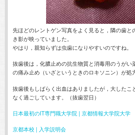
先ほどのレントゲン写真をよく見ると，隣の歯と
き影が映っていました。
やはり，親知らずは虫歯になりやすいのですね。
抜歯後は，化膿止めの抗生物質と消毒用のうがい
の痛み止め（いざというときのロキソニン）が処
抜歯後もしばらく出血はありましたが，大したこ
なく過ごしています。（抜歯翌日）
日本最初のIT専門職大学院 | 京都情報大学院大学
京都本校 | 入学説明会