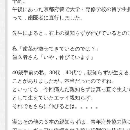
予約。
午後にあった京都府警で大学・専修学校の留学生
って，歯医者に直行しました。
先生によると，右上の親知らずが伸びているとの
私「歯茎が痩せてきているのでは？」
歯医者さん「いや，伸びています」
40歳手前の私。30代，40代で，親知らずが生え
ことがありましたが，本当だったのですね。
といっても，今回痛んだ親知らずは真っ直ぐ生え
として生えていたエライ親知らず。
それでもさらに伸びるとは。。。。。
実はその他の３本の親知らずは，青年海外協力隊
アニューギニアに派遣される前に強制的に抜歯し