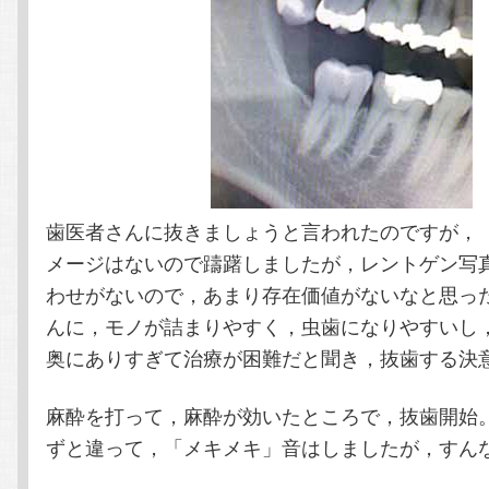
歯医者さんに抜きましょうと言われたのですが，
メージはないので躊躇しましたが，レントゲン写
わせがないので，あまり存在価値がないなと思っ
んに，モノが詰まりやすく，虫歯になりやすいし
奥にありすぎて治療が困難だと聞き，抜歯する決
麻酔を打って，麻酔が効いたところで，抜歯開始
ずと違って，「メキメキ」音はしましたが，すん