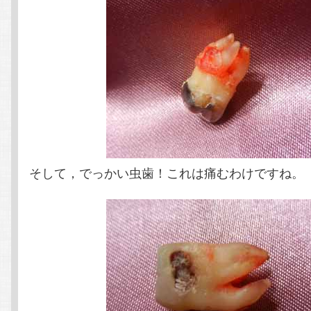
そして，でっかい虫歯！これは痛むわけですね。