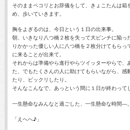
そのままペコリとお辞儀をして、きょこたんは箱
め、歩いていきます。
胸をよぎるのは、今日という１日の出来事。
朝、いきなり八つ橋２枚を失って大ピンチに陥っ
りかかった優しい人に八つ橋を２枚分けてもらって
に来ることが出来て。
それからは準備やら進行やらツイッターやらで、
た、でもたくさんの人に助けてもらいながら、感
たり、ビックリしたり。
そんなこんなで、あっという間に１日が終わって
一生懸命なみんなと過ごした、一生懸命な時間―
「えへへ♪」