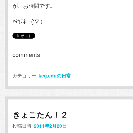
が、お時間です。
ﾏﾀｷﾃﾈｰｰ(‘∇’)
comments
カテゴリー:
kcg.eduの日常
きょこたん！２
投稿日時:
2011年2月20日