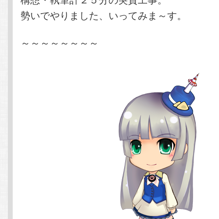
勢いでやりました、いってみま～す。
～～～～～～～～