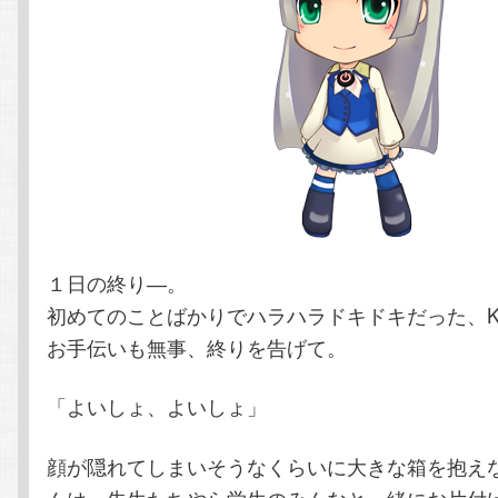
１日の終り―。
初めてのことばかりでハラハラドキドキだった、K
お手伝いも無事、終りを告げて。
「よいしょ、よいしょ」
顔が隠れてしまいそうなくらいに大きな箱を抱え
んは、先生たちやら学生のみんなと一緒にお片付