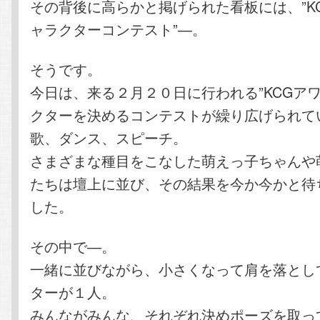
その背後に高らかと掲げられた看板には、”K
ャラクターコンテスト”―。
そうです。
今日は、来る２月２０日に行われる”KCGア
クターを決めるコンテストが繰り広げられて
歌、ダンス、スピーチ。
さまざまな種目をこなした萌えっ子ちゃんや
たちは壇上に並び、その結果を今か今かと待
した。
その中で―。
一緒に並びながら、小さくなって肩を落とし
ターが１人。
みんながみんな、それぞれ決めポーズを取っ