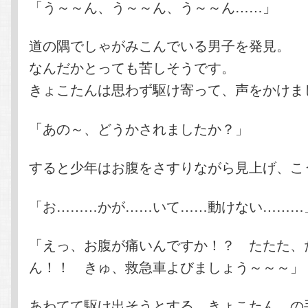
「う～～ん、う～～ん、う～～ん……」
道の隅でしゃがみこんでいる男子を発見。
なんだかとっても苦しそうです。
きょこたんは思わず駆け寄って、声をかけま
「あの～、どうかされましたか？」
すると少年はお腹をさすりながら見上げ、こ
「お………かが……いて……動けない………
「えっ、お腹が痛いんですか！？ たたた、
ん！！ きゅ、救急車よびましょう～～～」
あわてて駆け出そうとする きょこたん の