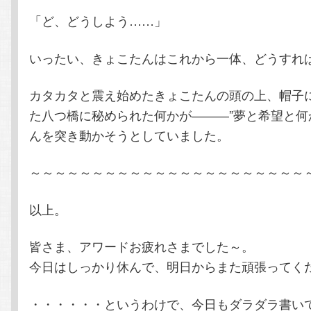
「ど、どうしよう……」
いったい、きょこたんはこれから一体、どうすれ
カタカタと震え始めたきょこたんの頭の上、帽子
た八つ橋に秘められた何かが―――”夢と希望と何
んを突き動かそうとしていました。
～～～～～～～～～～～～～～～～～～～～～～
以上。
皆さま、アワードお疲れさまでした～。
今日はしっかり休んで、明日からまた頑張ってく
・・・・・・というわけで、今日もダラダラ書い