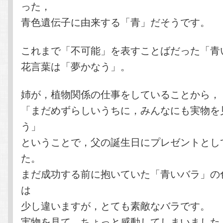
った，
青色遺伝子に由来する「青」だそうです。
これまで「不可能」を表すことばだった「青
花言葉は「夢かなう」。
姉が，植物関係の仕事をしていることから，
「まだめずらしいうちに，みんなにも実物を
う」
ということで，父の誕生日にプレゼントとし
た。
まだ成功する前に抱いていた「青いバラ」の
は
少し違いますが，とても素敵なバラです。
実物を見て，ちょっと感動してしまいました