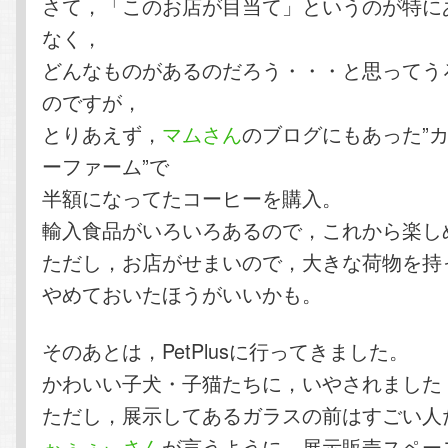
さて，「このお店が目当て」というのが特に
なく，
どんなものがあるのだろう・・・と思ってう
のですが，
とりあえず，
マムさん
のブログにもあった”
ーファーム”で
半額になってたコーヒーを購入。
輸入食品がいろいろあるので，これから楽し
ただし，お店がせまいので，大きな荷物を持
やめておいたほうがいいかも。
そのあとは，PetPlusに行ってきました。
かわいい子犬・子猫たちに，いやされました
ただし，展示してあるガラスの前はすごい人
ぉぅぇぃさん
が言うように，展示販売スペー