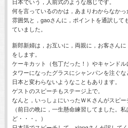
日本でいう，人前式のような感じです。
何を言っているのかは，あまりわからなかっ
雰囲気と，gaoさんに，ポイントを通訳して
ていました。
新郎新婦は，お互いに，両親に，お客さんに
をします。
ケーキカット（包丁だった！）やキャンドル
タワーになったグラスにシャンパンを注ぐな
日本と変わらないようなこともあります。
ゲストのスピーチもステージ上で。
なんと，いっしょにいったＷＫさんがスピー
（前日の晩に，一生懸命練習してました。私
ど・・・。）
日本語でスピーチして，xiangさんが訳して