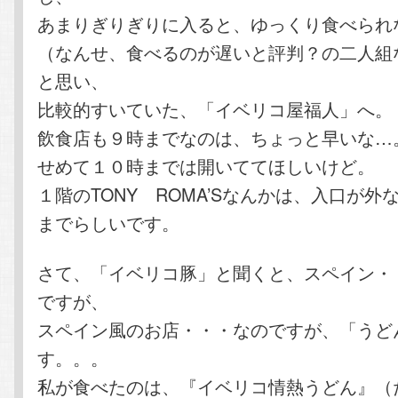
あまりぎりぎりに入ると、ゆっくり食べられ
（なんせ、食べるのが遅いと評判？の二人組
と思い、
比較的すいていた、「イベリコ屋福人」へ。
飲食店も９時までなのは、ちょっと早いな…
せめて１０時までは開いててほしいけど。
１階のTONY ROMA’Sなんかは、入口が外
までらしいです。
さて、「イベリコ豚」と聞くと、スペイン・
ですが、
スペイン風のお店・・・なのですが、「うど
す。。。
私が食べたのは、『イベリコ情熱うどん』（