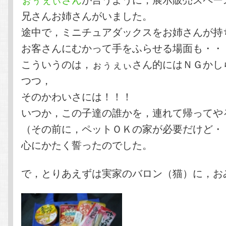
兄さんお姉さんがいました。
途中で，ミニチュアダックスをお姉さんが持
お客さんにむかって手をふらせる場面も・・
こういうのは，ぉぅぇぃさん的にはＮＧかし
つつ，
そのかわいさには！！！
いつか，この子達の誰かを，連れて帰ってや
（その前に，ペットＯＫの家が必要だけど・
心にかたく誓ったのでした。
で，とりあえずは実家のバロン（猫）に，お