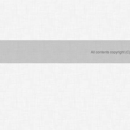
All contents copyright (C