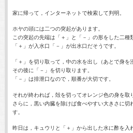
家に帰って，インターネットで検索して判明。
ホヤの頭には二つの突起があります。
この突起の先端は「＋」と「－」の形をした二種
「＋」が入水口「－」が出水口だそうです。
「＋」を切り取って，中の水を出し（あとで身を
その後に「－」を切り取ります。
「－」は排泄口なので，順番が大切です。
それが終われば，殻を切ってオレンジ色の身を取
さらに，黒い内臓を除けば食べやすい大きさに切
す。
昨日は，キュウリと「＋」から出した水に酢を入